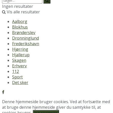
Ingen resultater
Vis alle resultater
Aalborg
Blokhus
Brønderslev
Dronninglund
Frederikshavn
Hjørring
Hjallerup
Skagen
Erhverv
112
Sport
Det sker
Denne hjemmeside bruger cookies. Ved at fortsætte med
at bruge denne hjemmeside giver du samtykke til, at
cookies bruges.
Jeg accepterer