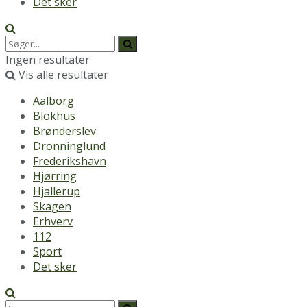
Det sker
Ingen resultater
Vis alle resultater
Aalborg
Blokhus
Brønderslev
Dronninglund
Frederikshavn
Hjørring
Hjallerup
Skagen
Erhverv
112
Sport
Det sker