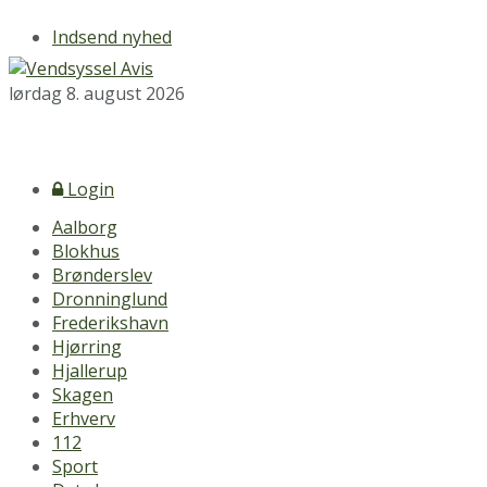
Indsend nyhed
lørdag 8. august 2026
Login
Aalborg
Blokhus
Brønderslev
Dronninglund
Frederikshavn
Hjørring
Hjallerup
Skagen
Erhverv
112
Sport