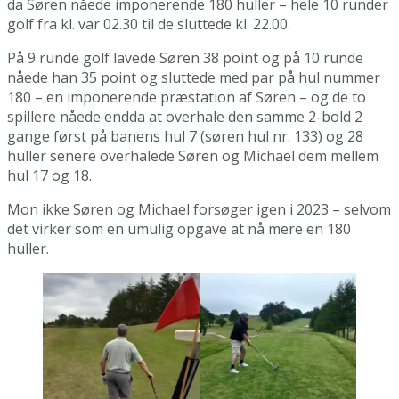
da Søren nåede imponerende 180 huller – hele 10 runder
golf fra kl. var 02.30 til de sluttede kl. 22.00.
På 9 runde golf lavede Søren 38 point og på 10 runde
nåede han 35 point og sluttede med par på hul nummer
180 – en imponerende præstation af Søren – og de to
spillere nåede endda at overhale den samme 2-bold 2
gange først på banens hul 7 (søren hul nr. 133) og 28
huller senere overhalede Søren og Michael dem mellem
hul 17 og 18.
Mon ikke Søren og Michael forsøger igen i 2023 – selvom
det virker som en umulig opgave at nå mere en 180
huller.