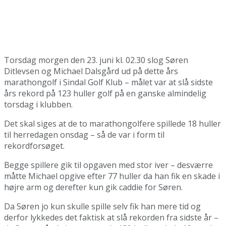
Torsdag morgen den 23. juni kl. 02.30 slog Søren
Ditlevsen og Michael Dalsgård ud på dette års
marathongolf i Sindal Golf Klub – målet var at slå sidste
års rekord på 123 huller golf på en ganske almindelig
torsdag i klubben.
Det skal siges at de to marathongolfere spillede 18 huller
til herredagen onsdag – så de var i form til
rekordforsøget.
Begge spillere gik til opgaven med stor iver – desværre
måtte Michael opgive efter 77 huller da han fik en skade i
højre arm og derefter kun gik caddie for Søren.
Da Søren jo kun skulle spille selv fik han mere tid og
derfor lykkedes det faktisk at slå rekorden fra sidste år –