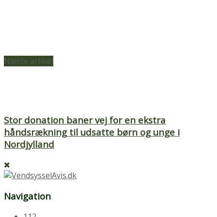
Næste artikel
Stor donation baner vej for en ekstra
håndsrækning til udsatte børn og unge i
Nordjylland
Navigation
112