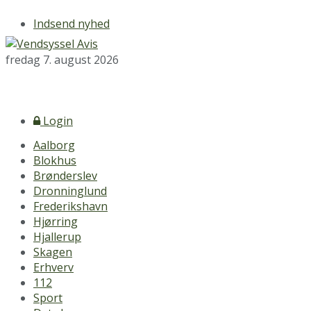
Indsend nyhed
fredag 7. august 2026
Login
Aalborg
Blokhus
Brønderslev
Dronninglund
Frederikshavn
Hjørring
Hjallerup
Skagen
Erhverv
112
Sport