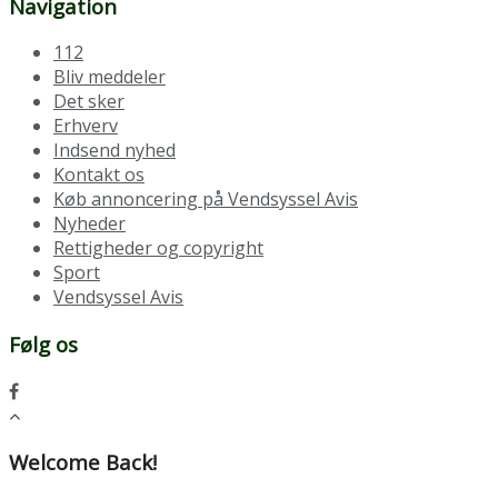
Navigation
112
Bliv meddeler
Det sker
Erhverv
Indsend nyhed
Kontakt os
Køb annoncering på Vendsyssel Avis
Nyheder
Rettigheder og copyright
Sport
Vendsyssel Avis
Følg os
Welcome Back!