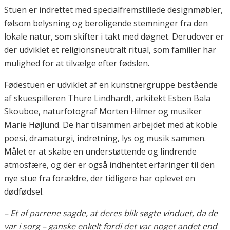
Stuen er indrettet med specialfremstillede designmøbler,
følsom belysning og beroligende stemninger fra den
lokale natur, som skifter i takt med døgnet. Derudover er
der udviklet et religionsneutralt ritual, som familier har
mulighed for at tilvælge efter fødslen.
Fødestuen er udviklet af en kunstnergruppe bestående
af skuespilleren Thure Lindhardt, arkitekt Esben Bala
Skouboe, naturfotograf Morten Hilmer og musiker
Marie Højlund. De har tilsammen arbejdet med at koble
poesi, dramaturgi, indretning, lys og musik sammen.
Målet er at skabe en understøttende og lindrende
atmosfære, og der er også indhentet erfaringer til den
nye stue fra forældre, der tidligere har oplevet en
dødfødsel.
– Et af parrene sagde, at deres blik søgte vinduet, da de
var i sorg – ganske enkelt fordi det var noget andet end