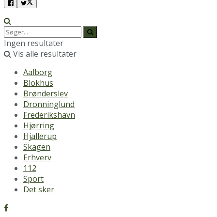
Ingen resultater
Vis alle resultater
Aalborg
Blokhus
Brønderslev
Dronninglund
Frederikshavn
Hjørring
Hjallerup
Skagen
Erhverv
112
Sport
Det sker