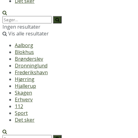
Det sker
Ingen resultater
Vis alle resultater
Aalborg
Blokhus
Brønderslev
Dronninglund
Frederikshavn
Hjørring
Hjallerup
Skagen
Erhverv
112
Sport
Det sker