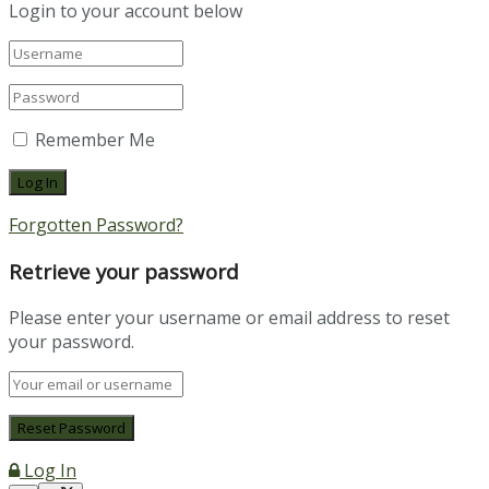
Login to your account below
Remember Me
Forgotten Password?
Retrieve your password
Please enter your username or email address to reset
your password.
Log In