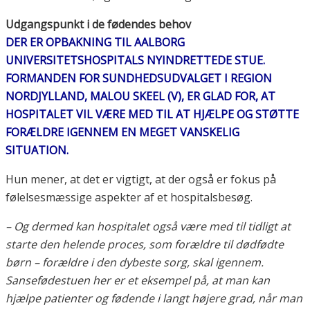
Udgangspunkt i de fødendes behov
DER ER OPBAKNING TIL AALBORG
UNIVERSITETSHOSPITALS NYINDRETTEDE STUE.
FORMANDEN FOR SUNDHEDSUDVALGET I REGION
NORDJYLLAND, MALOU SKEEL (V), ER GLAD FOR, AT
HOSPITALET VIL VÆRE MED TIL AT HJÆLPE OG STØTTE
FORÆLDRE IGENNEM EN MEGET VANSKELIG
SITUATION.
Hun mener, at det er vigtigt, at der også er fokus på
følelsesmæssige aspekter af et hospitalsbesøg.
– Og dermed kan hospitalet også være med til tidligt at
starte den helende proces, som forældre til dødfødte
børn – forældre i den dybeste sorg, skal igennem.
Sansefødestuen her er et eksempel på, at man kan
hjælpe patienter og fødende i langt højere grad, når man