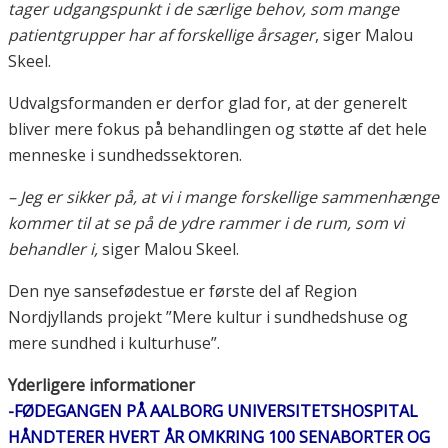
tager udgangspunkt i de særlige behov, som mange
patientgrupper har af forskellige årsager
, siger Malou
Skeel.
Udvalgsformanden er derfor glad for, at der generelt
bliver mere fokus på behandlingen og støtte af det hele
menneske i sundhedssektoren.
– Jeg er sikker på, at vi i mange forskellige sammenhænge
kommer til at se på de ydre rammer i de rum, som vi
behandler i,
siger Malou Skeel.
Den nye sansefødestue er første del af Region
Nordjyllands projekt ”Mere kultur i sundhedshuse og
mere sundhed i kulturhuse”.
Yderligere informationer
-FØDEGANGEN PÅ AALBORG UNIVERSITETSHOSPITAL
HÅNDTERER HVERT ÅR OMKRING 100 SENABORTER OG