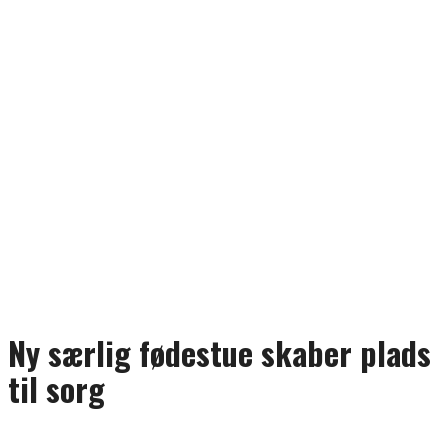
Ny særlig fødestue skaber plads
til sorg