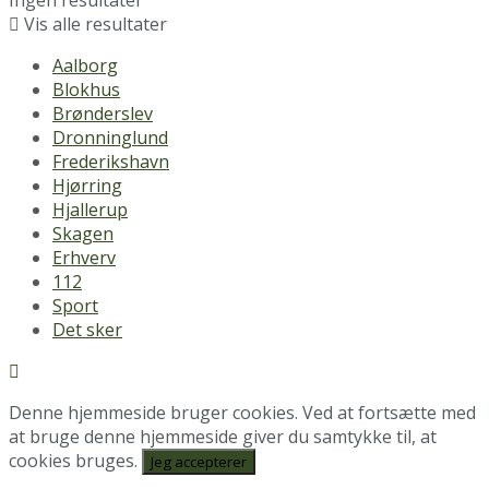
Ingen resultater
Vis alle resultater
Aalborg
Blokhus
Brønderslev
Dronninglund
Frederikshavn
Hjørring
Hjallerup
Skagen
Erhverv
112
Sport
Det sker
Denne hjemmeside bruger cookies. Ved at fortsætte med
at bruge denne hjemmeside giver du samtykke til, at
cookies bruges.
Jeg accepterer