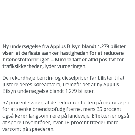
Ny undersøgelse fra Applus Bilsyn blandt 1.279 bilister
viser, at de fleste sænker hastigheden for at reducere
brændstofforbruget. – Mindre fart er altid positivt for
trafiksikkerheden, lyder vurderingen.
De rekordhøje benzin- og dieselpriser får bilister til at
justere deres køreadfærd, fremgår det af ny Applus
Bilsyn undersøgelse blandt 1.279 bilister.
57 procent svarer, at de reducerer farten på motorvejen
for at sænke brændstofudgifterne, mens 35 procent
også kører langsommere på landeveje. Effekten er også
at spore i byområder, hvor 18 procent træder mere
varsomt på speederen.