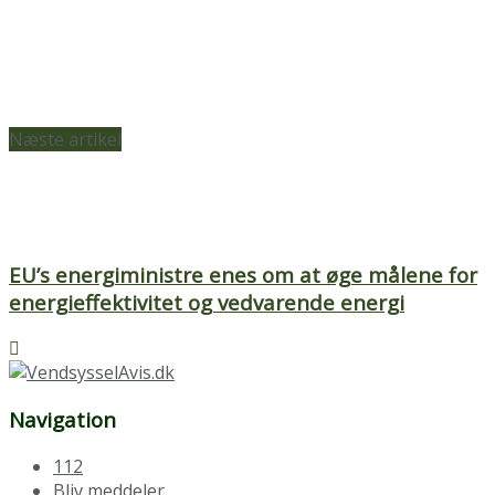
Næste artikel
EU’s energiministre enes om at øge målene for
energieffektivitet og vedvarende energi
Navigation
112
Bliv meddeler