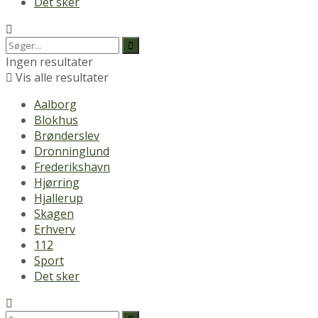
Det sker
Ingen resultater
Vis alle resultater
Aalborg
Blokhus
Brønderslev
Dronninglund
Frederikshavn
Hjørring
Hjallerup
Skagen
Erhverv
112
Sport
Det sker