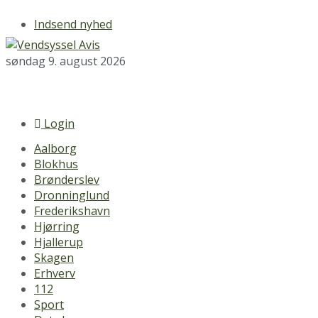
Indsend nyhed
søndag 9. august 2026
Login
Aalborg
Blokhus
Brønderslev
Dronninglund
Frederikshavn
Hjørring
Hjallerup
Skagen
Erhverv
112
Sport