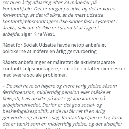
ret til en årlig afklaring efter 24 måneder på
kontanthjælp. Det er meget positivt, og det er vores
forventning, at det vil sikre, at de mest udsatte
kontanthjælpsmodtagere ikke sidder fast i systemet i
årevis, selv om de ikke er i stand til at tage et
arbejde,
siger Kira West.
Rådet for Socialt Udsatte havde netop anbefalet
politikerne at indføre en årlig genvurdering.
Rådets anbefalinger er målrettet de aktivitetsparate
kontanthjælpsmodtagere, som ofte omfatter mennesker
med svære sociale problemer.
–
De skal have en højere og mere varig ydelse såsom
førtidspension, midlertidig pension eller måske et
fleksjob, hvis de ikke på kort sigt kan komme på
arbejdsmarkedet. Derfor er det god social- og
beskæftigelsespolitik, at de nu får ret til en årlig
genvurdering af deres sag. Kontanthjælpen er lav, fordi
det er tænkt som en midlertidig ydelse, og det afspejler