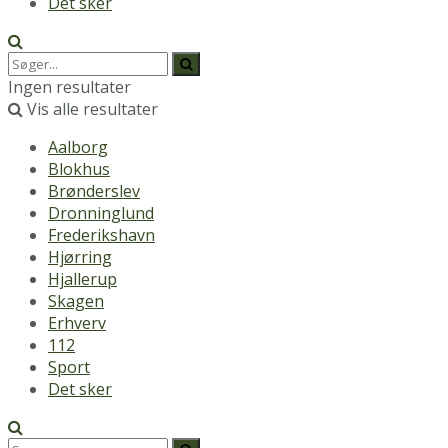
Det sker
Ingen resultater
Vis alle resultater
Aalborg
Blokhus
Brønderslev
Dronninglund
Frederikshavn
Hjørring
Hjallerup
Skagen
Erhverv
112
Sport
Det sker