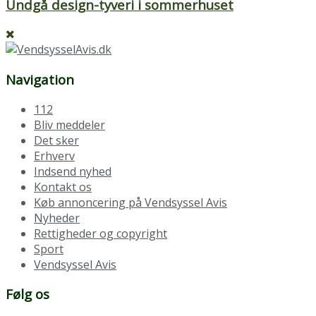
Undgå design-tyveri i sommerhuset
Navigation
112
Bliv meddeler
Det sker
Erhverv
Indsend nyhed
Kontakt os
Køb annoncering på Vendsyssel Avis
Nyheder
Rettigheder og copyright
Sport
Vendsyssel Avis
Følg os