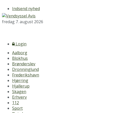
Indsend nyhed
fredag 7. august 2026
Login
Aalborg
Blokhus
Brønderslev
Dronninglund
Frederikshavn
Hjørring
Hjallerup
Skagen
Erhverv
112
Sport