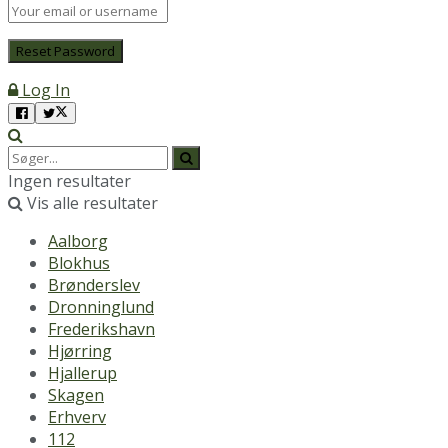
Log In
Ingen resultater
Vis alle resultater
Aalborg
Blokhus
Brønderslev
Dronninglund
Frederikshavn
Hjørring
Hjallerup
Skagen
Erhverv
112