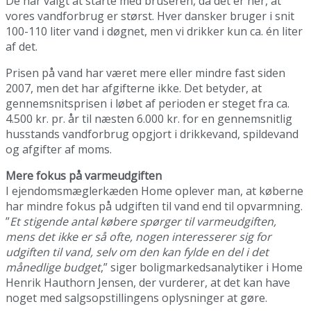
De har valgt at starte med bruseren, da det er her, at
vores vandforbrug er størst. Hver dansker bruger i snit
100-110 liter vand i døgnet, men vi drikker kun ca. én liter
af det.
Prisen på vand har været mere eller mindre fast siden
2007, men det har afgifterne ikke. Det betyder, at
gennemsnitsprisen i løbet af perioden er steget fra ca.
4.500 kr. pr. år til næsten 6.000 kr. for en gennemsnitlig
husstands vandforbrug opgjort i drikkevand, spildevand
og afgifter af moms.
Mere fokus på varmeudgiften
I ejendomsmæglerkæden Home oplever man, at køberne
har mindre fokus på udgiften til vand end til opvarmning.
”
Et stigende antal købere spørger til varmeudgiften,
mens det ikke er så ofte, nogen interesserer sig for
udgiften til vand, selv om den kan fylde en del i det
månedlige budget
,” siger boligmarkedsanalytiker i Home
Henrik Hauthorn Jensen, der vurderer, at det kan have
noget med salgsopstillingens oplysninger at gøre.