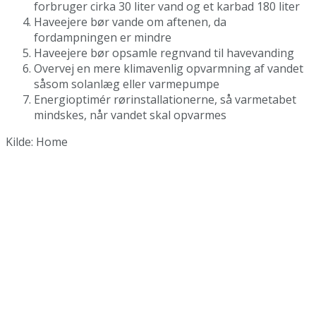
forbruger cirka 30 liter vand og et karbad 180 liter
Haveejere bør vande om aftenen, da
fordampningen er mindre
Haveejere bør opsamle regnvand til havevanding
Overvej en mere klimavenlig opvarmning af vandet
såsom solanlæg eller varmepumpe
Energioptimér rørinstallationerne, så varmetabet
mindskes, når vandet skal opvarmes
Kilde: Home