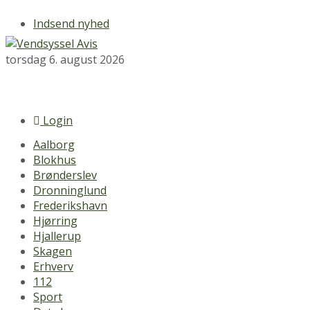
Indsend nyhed
torsdag 6. august 2026
Login
Aalborg
Blokhus
Brønderslev
Dronninglund
Frederikshavn
Hjørring
Hjallerup
Skagen
Erhverv
112
Sport