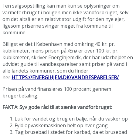
I en salgsopstilling kan man kun se oplysninger om
varmeforbruget i boligen men ikke vandforbruget, selv
om det altså er en relativt stor udgift for den nye ejer,
ligesom priserne svinger meget fra kommune til
kommune.
Billigst er det i København med omkring 40 kr. pr.
kubikmeter, mens prisen på Ærø er over 100 kr. pr.
kubikmeter, skriver Energihjem.dk, der har udarbejdet en
udvidet guide til vandbesparelser samt priser på vand i
alle landets kommuner, som du finder
her
HTTPS://ENERGIHJEM.DK/VANDBESPARELSER/
Prisen på vand finansieres 100 procent gennem
brugerbetaling.
FAKTA: Syv gode råd til at sænke vandforbruget:
Luk for vandet og brug en balje, når du vasker op
Fyld opvaskemaskinen helt op hver gang
Tag brusebad i stedet for karbad, da et brusebad