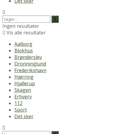
Det sker
Ingen resultater
Vis alle resultater
Aalborg
Blokhus
Brønderslev
Dronninglund
Frederikshavn
Hjørring
Hjallerup
Skagen
Erhverv
112
Sport
Det sker