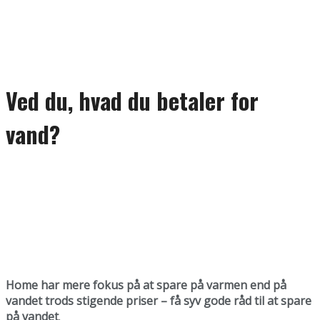
Ved du, hvad du betaler for
vand?
Home har mere fokus på at spare på varmen end på
vandet trods stigende priser – få syv gode råd til at spare
på vandet
.