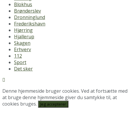
Blokhus
Brønderslev
Dronninglund
Frederikshavn
Hjørring
Hjallerup
Skagen
Erhverv
112
Sport
Det sker
Denne hjemmeside bruger cookies. Ved at fortsætte med
at bruge denne hjemmeside giver du samtykke til, at
cookies bruges.
Jeg accepterer