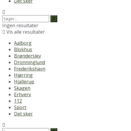
Det sker
Ingen resultater
Vis alle resultater
Aalborg
Blokhus
Brønderslev
Dronninglund
Frederikshavn
Hjørring
Hjallerup
Skagen
Erhverv
112
Sport
Det sker