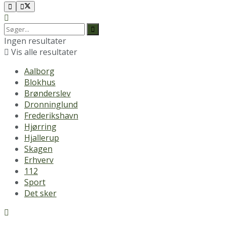
Ingen resultater
Vis alle resultater
Aalborg
Blokhus
Brønderslev
Dronninglund
Frederikshavn
Hjørring
Hjallerup
Skagen
Erhverv
112
Sport
Det sker