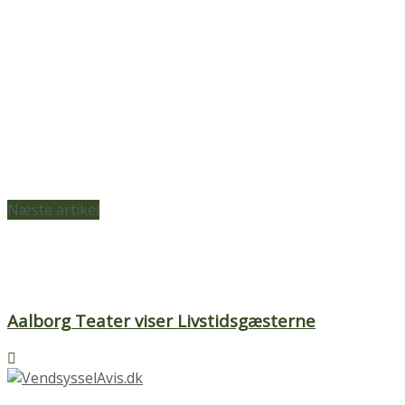
Næste artikel
Aalborg Teater viser Livstidsgæsterne