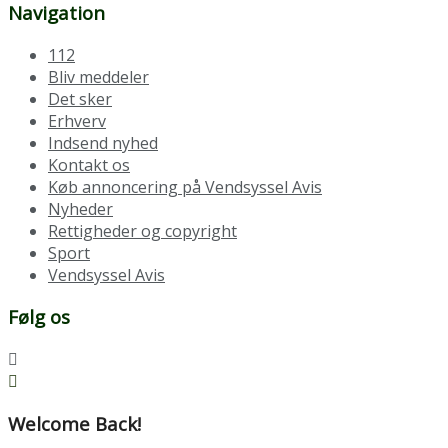
Navigation
112
Bliv meddeler
Det sker
Erhverv
Indsend nyhed
Kontakt os
Køb annoncering på Vendsyssel Avis
Nyheder
Rettigheder og copyright
Sport
Vendsyssel Avis
Følg os
Welcome Back!