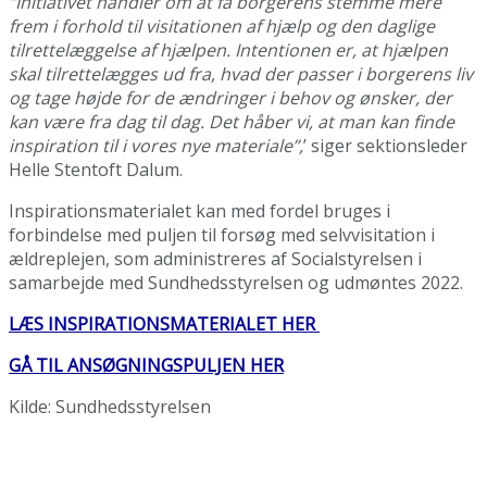
”Initiativet handler om at få borgerens stemme mere
frem i forhold til visitationen af hjælp og den daglige
tilrettelæggelse af hjælpen. Intentionen er, at hjælpen
skal tilrettelægges ud fra, hvad der passer i borgerens liv
og tage højde for de ændringer i behov og ønsker, der
kan være fra dag til dag. Det håber vi, at man kan finde
inspiration til i vores nye materiale”,
’ siger sektionsleder
Helle Stentoft Dalum.
Inspirationsmaterialet kan med fordel bruges i
forbindelse med puljen til forsøg med selvvisitation i
ældreplejen, som administreres af Socialstyrelsen i
samarbejde med Sundhedsstyrelsen og udmøntes 2022.
LÆS INSPIRATIONSMATERIALET HER
GÅ TIL ANSØGNINGSPULJEN HER
Kilde: Sundhedsstyrelsen