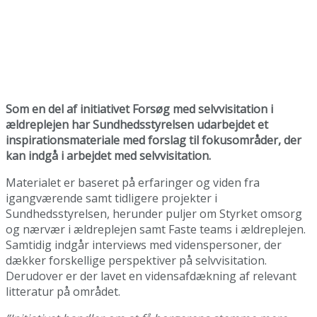
Som en del af initiativet Forsøg med selvvisitation i
ældreplejen har Sundhedsstyrelsen udarbejdet et
inspirationsmateriale med forslag til fokusområder, der
kan indgå i arbejdet med selvvisitation.
Materialet er baseret på erfaringer og viden fra
igangværende samt tidligere projekter i
Sundhedsstyrelsen, herunder puljer om Styrket omsorg
og nærvær i ældreplejen samt Faste teams i ældreplejen.
Samtidig indgår interviews med videnspersoner, der
dækker forskellige perspektiver på selvvisitation.
Derudover er der lavet en vidensafdækning af relevant
litteratur på området.