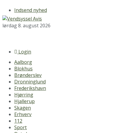
Indsend nyhed
lørdag 8. august 2026
Login
Aalborg
Blokhus
Brønderslev
Dronninglund
Frederikshavn
Hjørring
Hjallerup
Skagen
Erhverv
112
Sport