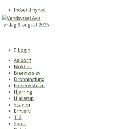
Indsend nyhed
lørdag 8. august 2026
Login
Aalborg
Blokhus
Brønderslev
Dronninglund
Frederikshavn
Hjørring
Hjallerup
Skagen
Erhverv
112
Sport