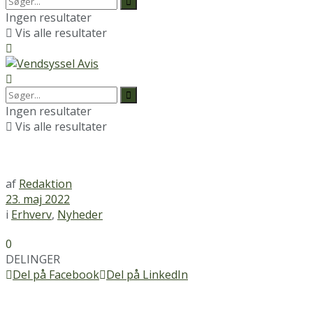
Ingen resultater
Vis alle resultater
Ingen resultater
Vis alle resultater
af
Redaktion
23. maj 2022
i
Erhverv
,
Nyheder
0
DELINGER
Del på Facebook
Del på LinkedIn