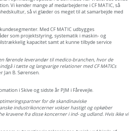
nisation. Vi kender mange af medarbejderne i CF MATIC, så
hedskultur, så vi glæder os meget til at samarbejde med
 og kundesegmenter. Med CF MATIC udbygges
åder som projektstyring, systematik i maskin- og
lstrækkelig kapacitet samt at kunne tilbyde service
den førende leverandør til medico-branchen, hvor de
 indgå i tætte og langvarige relationer med CF MATICs
er Jan B. Sørensen.
tion i Skive og sidste år PJM i Fårevejle.
ptimeringspartner for de skandinaviske
anske industrikoncerner vokser hastigt og opkøber
 kravene fra disse koncerner i ind- og udland. Hvis ikke vi