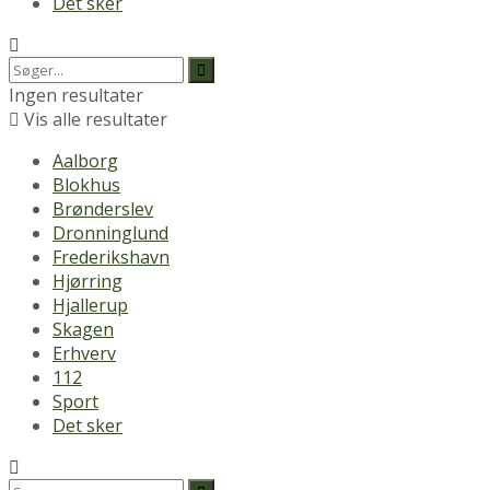
Det sker
Ingen resultater
Vis alle resultater
Aalborg
Blokhus
Brønderslev
Dronninglund
Frederikshavn
Hjørring
Hjallerup
Skagen
Erhverv
112
Sport
Det sker