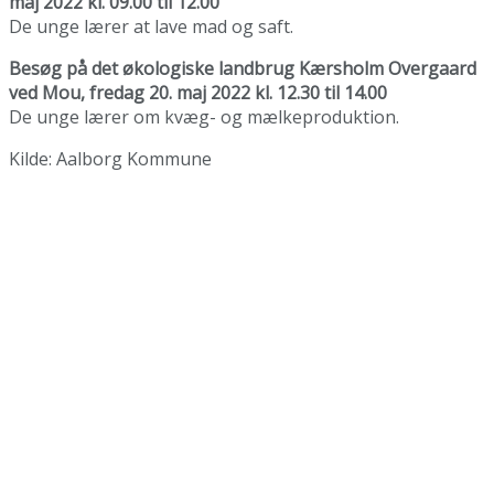
maj 2022 kl. 09.00 til 12.00
De unge lærer at lave mad og saft.
Besøg på det økologiske landbrug Kærsholm Overgaard
ved Mou, fredag 20. maj 2022 kl. 12.30 til 14.00
De unge lærer om kvæg- og mælkeproduktion.
Kilde: Aalborg Kommune