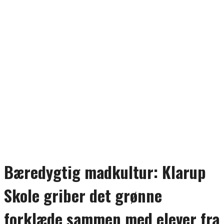
Bæredygtig madkultur: Klarup
Skole griber det grønne
forklæde sammen med elever fra