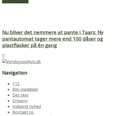
Næste artikel
Nu bliver det nemmere at pante i Taars: Ny
pantautomat tager mere end 100 dåser og
plastflasker på én gang
Navigation
112
Bliv meddeler
Det sker
Erhverv
Indsend nyhed
Kontakt os