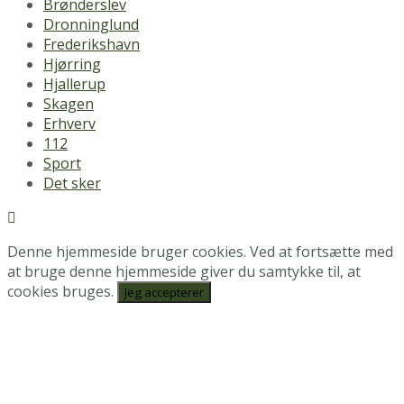
Brønderslev
Dronninglund
Frederikshavn
Hjørring
Hjallerup
Skagen
Erhverv
112
Sport
Det sker
Denne hjemmeside bruger cookies. Ved at fortsætte med
at bruge denne hjemmeside giver du samtykke til, at
cookies bruges.
Jeg accepterer