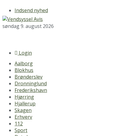
Indsend nyhed
søndag 9. august 2026
Login
Aalborg
Blokhus
Brønderslev
Dronninglund
Frederikshavn
Hjørring
Hjallerup
Skagen
Erhverv
112
Sport