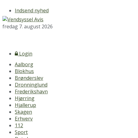
Indsend nyhed
fredag 7. august 2026
Login
Aalborg
Blokhus
Brønderslev
Dronninglund
Frederikshavn
Hjørring
Hjallerup
Skagen
Erhverv
112
Sport