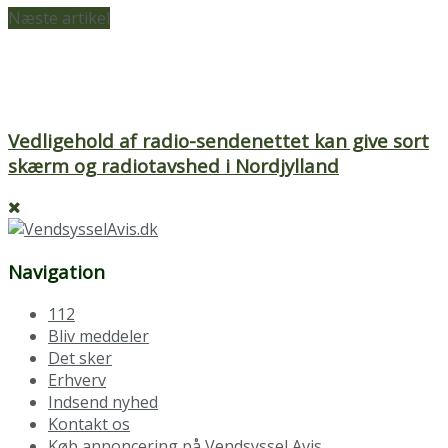
Næste artikel
Vedligehold af radio-sendenettet kan give sort
skærm og radiotavshed i Nordjylland
Navigation
112
Bliv meddeler
Det sker
Erhverv
Indsend nyhed
Kontakt os
Køb annoncering på Vendsyssel Avis