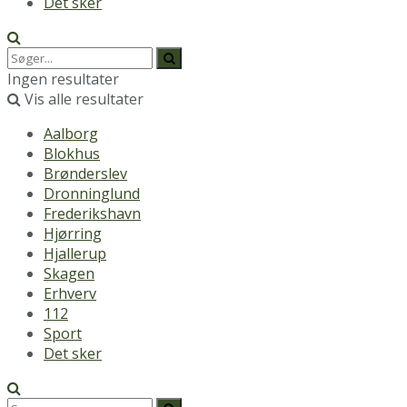
Det sker
Ingen resultater
Vis alle resultater
Aalborg
Blokhus
Brønderslev
Dronninglund
Frederikshavn
Hjørring
Hjallerup
Skagen
Erhverv
112
Sport
Det sker