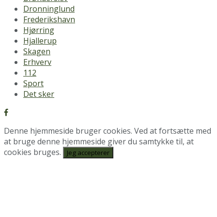
Dronninglund
Frederikshavn
Hjørring
Hjallerup
Skagen
Erhverv
112
Sport
Det sker
Denne hjemmeside bruger cookies. Ved at fortsætte med
at bruge denne hjemmeside giver du samtykke til, at
cookies bruges.
Jeg accepterer