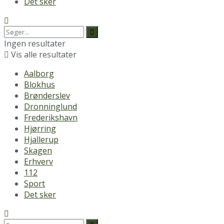
Det sker
Ingen resultater
Vis alle resultater
Aalborg
Blokhus
Brønderslev
Dronninglund
Frederikshavn
Hjørring
Hjallerup
Skagen
Erhverv
112
Sport
Det sker