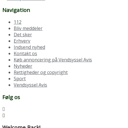
Navigation
112
Bliv meddeler
Det sker
Erhverv
Indsend nyhed
Kontakt os
Køb annoncering på Vendsyssel Avis
Nyheder
Rettigheder og copyright
Sport
Vendsyssel Avis
Følg os
Welcome Back!