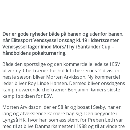
Der er gode nyheder både på banen og udenfor banen,
når Elitesport Vendsyssel onsdag kl. 19 i Idærtscenter
Vendsyssel tager imod Mors/Thy i Santander Cup –
håndboldens pokalturnering.
Både den sportslige og den kommercielle ledelse i ESV
bliver ny. Cheftræner for holdet i herrernes 2. division i
næste sæson bliver Morten Arvidsson. Ny kommerciel
leder bliver Roy Linde Hansen. Dermed bliver onsdagens
kamp nuværende cheftræner Benjamin Rømers sidste
kamp i spidsen for ESV.
Morten Arvidsson, der er 58 år og bosat i Sæby, har en
lang og afvekslende karriere bag sig. Den begyndte i
Lyngså HK, hvor han som assistent for Preben Leth var
med til at blive Danmarksmester i 1988 og til at vinde tre