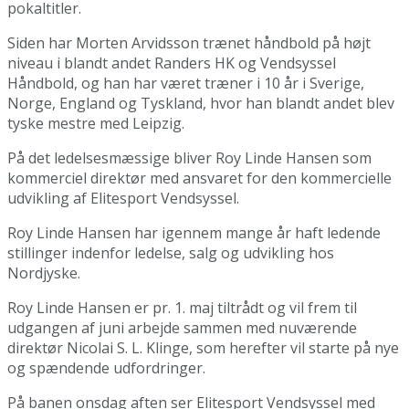
pokaltitler.
Siden har Morten Arvidsson trænet håndbold på højt
niveau i blandt andet Randers HK og Vendsyssel
Håndbold, og han har været træner i 10 år i Sverige,
Norge, England og Tyskland, hvor han blandt andet blev
tyske mestre med Leipzig.
På det ledelsesmæssige bliver Roy Linde Hansen som
kommerciel direktør med ansvaret for den kommercielle
udvikling af Elitesport Vendsyssel.
Roy Linde Hansen har igennem mange år haft ledende
stillinger indenfor ledelse, salg og udvikling hos
Nordjyske.
Roy Linde Hansen er pr. 1. maj tiltrådt og vil frem til
udgangen af juni arbejde sammen med nuværende
direktør Nicolai S. L. Klinge, som herefter vil starte på nye
og spændende udfordringer.
På banen onsdag aften ser Elitesport Vendsyssel med