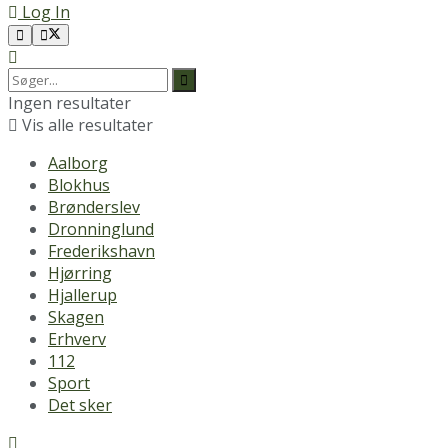
Log In
Ingen resultater
Vis alle resultater
Aalborg
Blokhus
Brønderslev
Dronninglund
Frederikshavn
Hjørring
Hjallerup
Skagen
Erhverv
112
Sport
Det sker