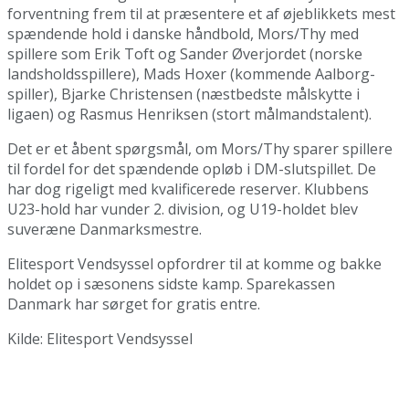
forventning frem til at præsentere et af øjeblikkets mest
spændende hold i danske håndbold, Mors/Thy med
spillere som Erik Toft og Sander Øverjordet (norske
landsholdsspillere), Mads Hoxer (kommende Aalborg-
spiller), Bjarke Christensen (næstbedste målskytte i
ligaen) og Rasmus Henriksen (stort målmandstalent).
Det er et åbent spørgsmål, om Mors/Thy sparer spillere
til fordel for det spændende opløb i DM-slutspillet. De
har dog rigeligt med kvalificerede reserver. Klubbens
U23-hold har vunder 2. division, og U19-holdet blev
suveræne Danmarksmestre.
Elitesport Vendsyssel opfordrer til at komme og bakke
holdet op i sæsonens sidste kamp. Sparekassen
Danmark har sørget for gratis entre.
Kilde: Elitesport Vendsyssel