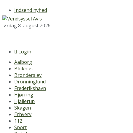
Indsend nyhed
lørdag 8. august 2026
Login
Aalborg
Blokhus
Brønderslev
Dronninglund
Frederikshavn
Hjørring
Hjallerup
Skagen
Erhverv
112
Sport