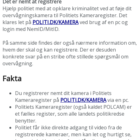
Det er nemt at registrere
Hjælp politiet med at opklare kriminalitet ved at føje dit
overvågningskamera til Politiets Kameraregister. Det
klares let på
POLITI.DK/KAMERA
ved brug af en pc og
login med NemID/MitID.
På samme side findes der også nærmere information om,
hvem der skal og kan registrere. Der er desuden
konkrete svar på en stribe ofte stillede spørgsmål om
overvågning.
Fakta
Du registrerer nemt dit kamera i Politiets
Kameraregister på
POLITI.DK/KAMERA
via en pc.
Politiets Kameraregister (også kaldet POLCAM) er
et fælles register, som alle landets politikredse
benytter.
Politiet får ikke direkte adgang til video fra de
registrerede kameraer, men kan let og hurtigt se,