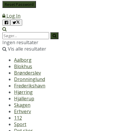
Log In
Ingen resultater
Vis alle resultater
Aalborg
Blokhus
Brønderslev
Dronninglund
Frederikshavn
Hjørring
Hjallerup
Skagen
Erhverv
112
Sport
Det sker