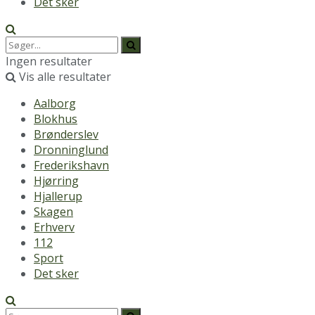
Det sker
Ingen resultater
Vis alle resultater
Aalborg
Blokhus
Brønderslev
Dronninglund
Frederikshavn
Hjørring
Hjallerup
Skagen
Erhverv
112
Sport
Det sker