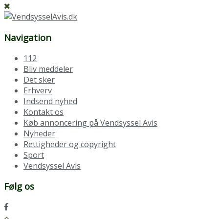
Navigation
112
Bliv meddeler
Det sker
Erhverv
Indsend nyhed
Kontakt os
Køb annoncering på Vendsyssel Avis
Nyheder
Rettigheder og copyright
Sport
Vendsyssel Avis
Følg os