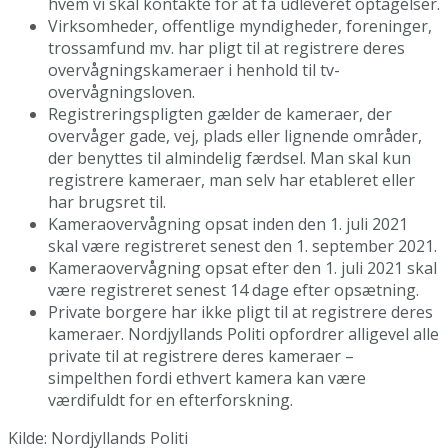
hvem vi skal kontakte for at få udleveret optagelser.
Virksomheder, offentlige myndigheder, foreninger,
trossamfund mv. har pligt til at registrere deres
overvågningskameraer i henhold til tv-
overvågningsloven.
Registreringspligten gælder de kameraer, der
overvåger gade, vej, plads eller lignende områder,
der benyttes til almindelig færdsel. Man skal kun
registrere kameraer, man selv har etableret eller
har brugsret til.
Kameraovervågning opsat inden den 1. juli 2021
skal være registreret senest den 1. september 2021.
Kameraovervågning opsat efter den 1. juli 2021 skal
være registreret senest 14 dage efter opsætning.
Private borgere har ikke pligt til at registrere deres
kameraer. Nordjyllands Politi opfordrer alligevel alle
private til at registrere deres kameraer –
simpelthen fordi ethvert kamera kan være
værdifuldt for en efterforskning.
Kilde: Nordjyllands Politi