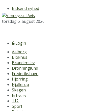
Indsend nyhed
torsdag 6. august 2026
Login
Aalborg
Blokhus
Brønderslev
Dronninglund
Frederikshavn
Hjørring
Hjallerup
Skagen
Erhverv
112
Sport