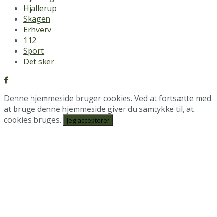
Hjallerup
Skagen
Erhverv
112
Sport
Det sker
Denne hjemmeside bruger cookies. Ved at fortsætte med
at bruge denne hjemmeside giver du samtykke til, at
cookies bruges.
Jeg accepterer