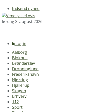
Indsend nyhed
lørdag 8. august 2026
Login
Aalborg
Blokhus
Brønderslev
Dronninglund
Frederikshavn
Hjørring
Hjallerup
Skagen
Erhverv
112
Sport