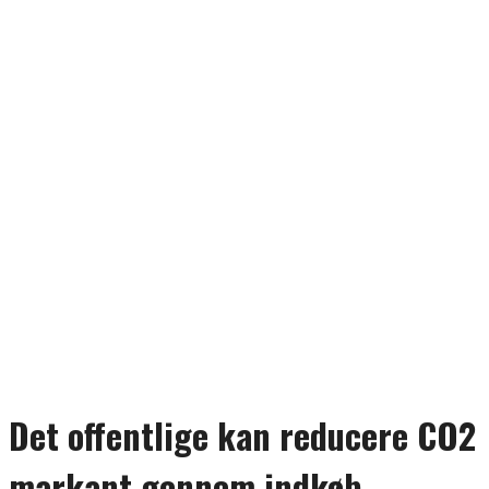
Det offentlige kan reducere CO2
markant gennem indkøb