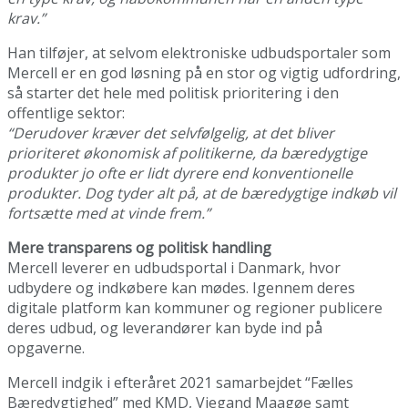
krav.”
Han tilføjer, at selvom elektroniske udbudsportaler som
Mercell er en god løsning på en stor og vigtig udfordring,
så starter det hele med politisk prioritering i den
offentlige sektor:
“Derudover kræver det selvfølgelig, at det bliver
prioriteret økonomisk af politikerne, da bæredygtige
produkter jo ofte er lidt dyrere end konventionelle
produkter. Dog tyder alt på, at de bæredygtige indkøb vil
fortsætte med at vinde frem.”
Mere transparens og politisk handling
Mercell leverer en udbudsportal i Danmark, hvor
udbydere og indkøbere kan mødes. Igennem deres
digitale platform kan kommuner og regioner publicere
deres udbud, og leverandører kan byde ind på
opgaverne.
Mercell indgik i efteråret 2021 samarbejdet “Fælles
Bæredygtighed” med KMD, Viegand Maagøe samt