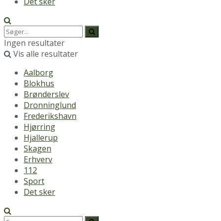
Det sker
Ingen resultater
Vis alle resultater
Aalborg
Blokhus
Brønderslev
Dronninglund
Frederikshavn
Hjørring
Hjallerup
Skagen
Erhverv
112
Sport
Det sker