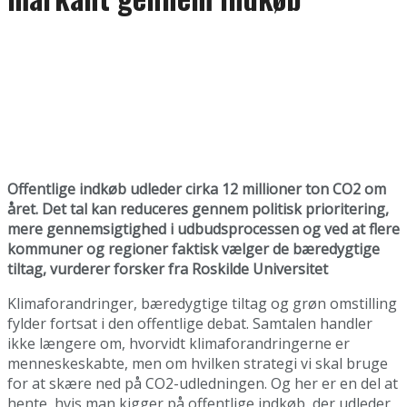
Offentlige indkøb udleder cirka 12 millioner ton CO2 om
året. Det tal kan reduceres gennem politisk prioritering,
mere gennemsigtighed i udbudsprocessen og ved at flere
kommuner og regioner faktisk vælger de bæredygtige
tiltag, vurderer forsker fra Roskilde Universitet
Klimaforandringer, bæredygtige tiltag og grøn omstilling
fylder fortsat i den offentlige debat. Samtalen handler
ikke længere om, hvorvidt klimaforandringerne er
menneskeskabte, men om hvilken strategi vi skal bruge
for at skære ned på CO2-udledningen. Og her er en del at
hente, hvis man kigger på offentlige indkøb, der udleder