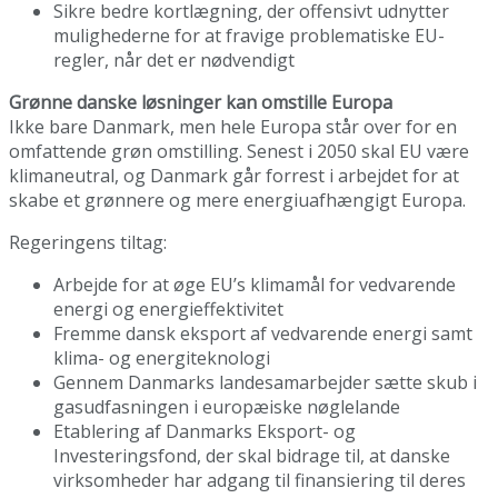
Sikre bedre kortlægning, der offensivt udnytter
mulighederne for at fravige problematiske EU-
regler, når det er nødvendigt
Grønne danske løsninger kan omstille Europa
Ikke bare Danmark, men hele Europa står over for en
omfattende grøn omstilling. Senest i 2050 skal EU være
klimaneutral, og Danmark går forrest i arbejdet for at
skabe et grønnere og mere energiuafhængigt Europa.
Regeringens tiltag:
Arbejde for at øge EU’s klimamål for vedvarende
energi og energieffektivitet
Fremme dansk eksport af vedvarende energi samt
klima- og energiteknologi
Gennem Danmarks landesamarbejder sætte skub i
gasudfasningen i europæiske nøglelande
Etablering af Danmarks Eksport- og
Investeringsfond, der skal bidrage til, at danske
virksomheder har adgang til finansiering til deres