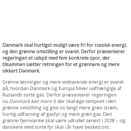
Danmark skal hurtigst muligt være fri for russisk energi,
og den grønne omstilling er svaret. Derfor præsenterer
regeringen et udspil med fem konkrete spor, der
tilsammen sætter retningen for et grønnere og mere
sikkert Danmark.
Grønne løsninger og mere vedvarende energi er svaret
på, hvordan Danmark og Europa bliver uafhængige af
Ruslands sorte gas. Derfor præsenterer regeringen
nu
Danmark kan mere II
, der skal øge tempoet i den
grønne omstilling og give os langt mere grøn strøm,
hurtig udfasning af gasfyr og mere grøn gas. Den
grønne fjernvarme skal være udrullet senest i 2028 – og
danskere med sorte fyr skal i år have besked om,