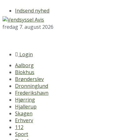
Indsend nyhed
fredag 7. august 2026
Login
Aalborg
Blokhus
Brønderslev
Dronninglund
Frederikshavn
Hjørring
Hjallerup
Skagen
Erhverv
112
Sport