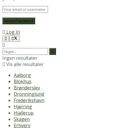
Log In
Ingen resultater
Vis alle resultater
Aalborg
Blokhus
Brønderslev
Dronninglund
Frederikshavn
Hjørring
Hjallerup
Skagen
Erhverv