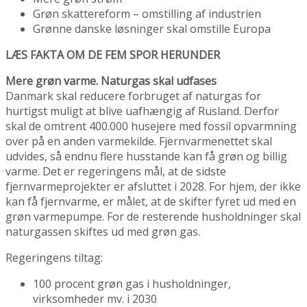
Grøn skattereform – omstilling af industrien
Grønne danske løsninger skal omstille Europa
LÆS FAKTA OM DE FEM SPOR HERUNDER
Mere grøn varme. Naturgas skal udfases
Danmark skal reducere forbruget af naturgas for
hurtigst muligt at blive uafhængig af Rusland. Derfor
skal de omtrent 400.000 husejere med fossil opvarmning
over på en anden varmekilde. Fjernvarmenettet skal
udvides, så endnu flere husstande kan få grøn og billig
varme. Det er regeringens mål, at de sidste
fjernvarmeprojekter er afsluttet i 2028. For hjem, der ikke
kan få fjernvarme, er målet, at de skifter fyret ud med en
grøn varmepumpe. For de resterende husholdninger skal
naturgassen skiftes ud med grøn gas.
Regeringens tiltag:
100 procent grøn gas i husholdninger,
virksomheder mv. i 2030