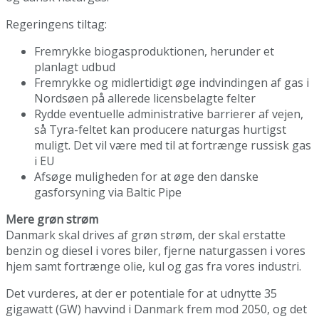
Regeringens tiltag:
Fremrykke biogasproduktionen, herunder et
planlagt udbud
Fremrykke og midlertidigt øge indvindingen af gas i
Nordsøen på allerede licensbelagte felter
Rydde eventuelle administrative barrierer af vejen,
så Tyra-feltet kan producere naturgas hurtigst
muligt. Det vil være med til at fortrænge russisk gas
i EU
Afsøge muligheden for at øge den danske
gasforsyning via Baltic Pipe
Mere grøn strøm
Danmark skal drives af grøn strøm, der skal erstatte
benzin og diesel i vores biler, fjerne naturgassen i vores
hjem samt fortrænge olie, kul og gas fra vores industri.
Det vurderes, at der er potentiale for at udnytte 35
gigawatt (GW) havvind i Danmark frem mod 2050, og det