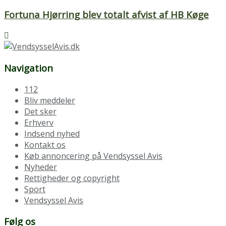
Fortuna Hjørring blev totalt afvist af HB Køge
Navigation
112
Bliv meddeler
Det sker
Erhverv
Indsend nyhed
Kontakt os
Køb annoncering på Vendsyssel Avis
Nyheder
Rettigheder og copyright
Sport
Vendsyssel Avis
Følg os