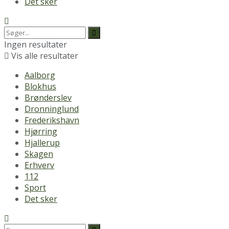
Det sker
Ingen resultater
Vis alle resultater
Aalborg
Blokhus
Brønderslev
Dronninglund
Frederikshavn
Hjørring
Hjallerup
Skagen
Erhverv
112
Sport
Det sker