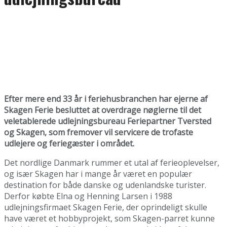
Efter mere end 33 år i feriehusbranchen har ejerne af
Skagen Ferie besluttet at overdrage nøglerne til det
veletablerede udlejningsbureau Feriepartner Tversted
og Skagen, som fremover vil servicere de trofaste
udlejere og feriegæster i området.
Det nordlige Danmark rummer et utal af ferieoplevelser,
og især Skagen har i mange år været en populær
destination for både danske og udenlandske turister.
Derfor købte Elna og Henning Larsen i 1988
udlejningsfirmaet Skagen Ferie, der oprindeligt skulle
have været et hobbyprojekt, som Skagen-parret kunne