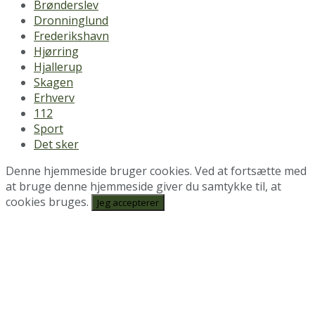
Brønderslev
Dronninglund
Frederikshavn
Hjørring
Hjallerup
Skagen
Erhverv
112
Sport
Det sker
Denne hjemmeside bruger cookies. Ved at fortsætte med
at bruge denne hjemmeside giver du samtykke til, at
cookies bruges.
Jeg accepterer