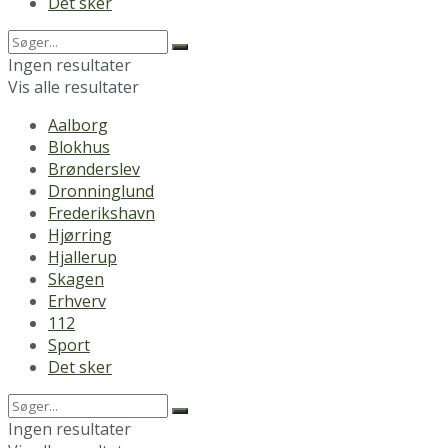
Det sker
Ingen resultater
Vis alle resultater
Aalborg
Blokhus
Brønderslev
Dronninglund
Frederikshavn
Hjørring
Hjallerup
Skagen
Erhverv
112
Sport
Det sker
Ingen resultater