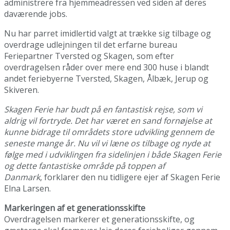
administrere fra hjemmeadressen ved siden af deres
daværende jobs.
Nu har parret imidlertid valgt at trække sig tilbage og
overdrage udlejningen til det erfarne bureau
Feriepartner Tversted og Skagen, som efter
overdragelsen råder over mere end 300 huse i blandt
andet feriebyerne Tversted, Skagen, Ålbæk, Jerup og
Skiveren.
Skagen Ferie har budt på en fantastisk rejse, som vi
aldrig vil fortryde. Det har været en sand fornøjelse at
kunne bidrage til områdets store udvikling gennem de
seneste mange år. Nu vil vi læne os tilbage og nyde at
følge med i udviklingen fra sidelinjen i både Skagen Ferie
og dette fantastiske område på toppen af
Danmark
, forklarer den nu tidligere ejer af Skagen Ferie
Elna Larsen.
Markeringen af et generationsskifte
Overdragelsen markerer et generationsskifte, og