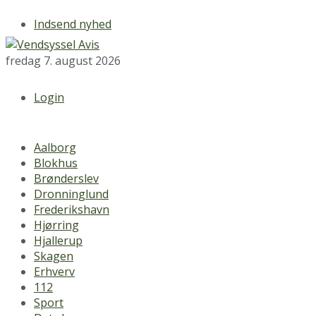
Indsend nyhed
fredag 7. august 2026
Login
Aalborg
Blokhus
Brønderslev
Dronninglund
Frederikshavn
Hjørring
Hjallerup
Skagen
Erhverv
112
Sport