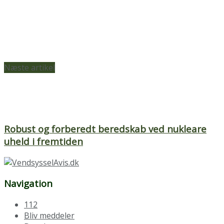
Næste artikel
Robust og forberedt beredskab ved nukleare
uheld i fremtiden
Navigation
112
Bliv meddeler