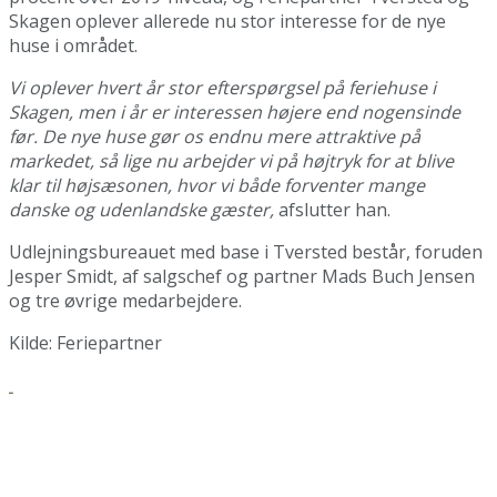
Skagen oplever allerede nu stor interesse for de nye
huse i området.
Vi oplever hvert år stor efterspørgsel på feriehuse i
Skagen, men i år er interessen højere end nogensinde
før. De nye huse gør os endnu mere attraktive på
markedet, så lige nu arbejder vi på højtryk for at blive
klar til højsæsonen, hvor vi både forventer mange
danske og udenlandske gæster,
afslutter han.
Udlejningsbureauet med base i Tversted består, foruden
Jesper Smidt, af salgschef og partner Mads Buch Jensen
og tre øvrige medarbejdere.
Kilde: Feriepartner