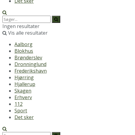
Det sker
Ingen resultater
Vis alle resultater
Aalborg
Blokhus
Brønderslev
Dronninglund
Frederikshavn
Hjørring
Hjallerup
Skagen
Erhverv
112
Sport
Det sker