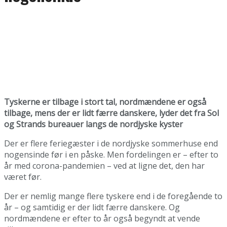
Tyskerne er tilbage i stort tal, nordmændene er også
tilbage, mens der er lidt færre danskere, lyder det fra Sol
og Strands bureauer langs de nordjyske kyster
Der er flere feriegæster i de nordjyske sommerhuse end
nogensinde før i en påske. Men fordelingen er – efter to
år med corona-pandemien – ved at ligne det, den har
været før.
Der er nemlig mange flere tyskere end i de foregående to
år – og samtidig er der lidt færre danskere. Og
nordmændene er efter to år også begyndt at vende