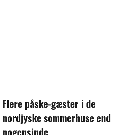
Flere påske-gæster i de
nordjyske sommerhuse end
nogensinde