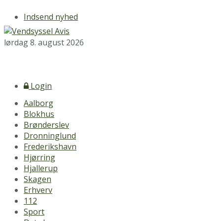
Indsend nyhed
lørdag 8. august 2026
Login
Aalborg
Blokhus
Brønderslev
Dronninglund
Frederikshavn
Hjørring
Hjallerup
Skagen
Erhverv
112
Sport