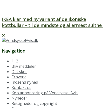
IKEA klar med ny variant af de ikoniske
köttbullar – til de mindste og allermest sultne
Navigation
112
Bliv meddeler
Det sker
Erhverv
Indsend nyhed
Kontakt os
Køb annoncering på Vendsyssel Avis
Nyheder
Rettigheder og copyright