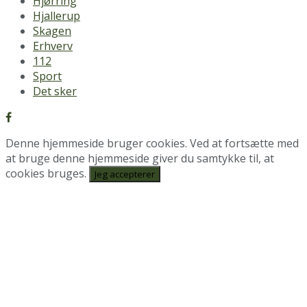
Hjørring
Hjallerup
Skagen
Erhverv
112
Sport
Det sker
Denne hjemmeside bruger cookies. Ved at fortsætte med
at bruge denne hjemmeside giver du samtykke til, at
cookies bruges.
Jeg accepterer