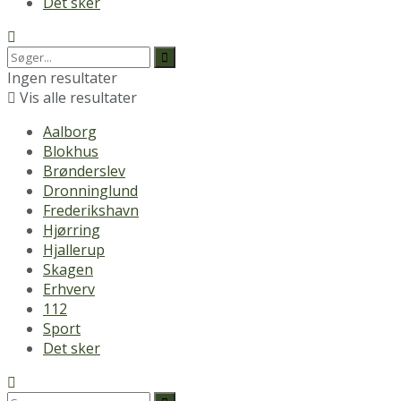
Det sker
Ingen resultater
Vis alle resultater
Aalborg
Blokhus
Brønderslev
Dronninglund
Frederikshavn
Hjørring
Hjallerup
Skagen
Erhverv
112
Sport
Det sker