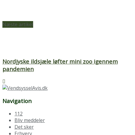
Næste artikel
Nordjyske ildsjæle løfter mini zoo igennem
pandemien
Navigation
112
Bliv meddeler
Det sker
Erhverv