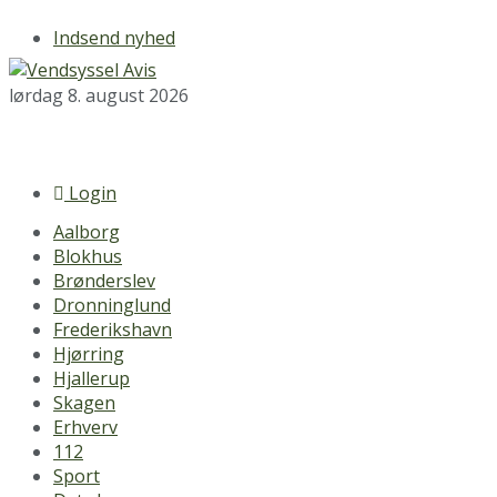
Indsend nyhed
lørdag 8. august 2026
Login
Aalborg
Blokhus
Brønderslev
Dronninglund
Frederikshavn
Hjørring
Hjallerup
Skagen
Erhverv
112
Sport