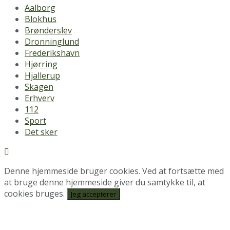
Aalborg
Blokhus
Brønderslev
Dronninglund
Frederikshavn
Hjørring
Hjallerup
Skagen
Erhverv
112
Sport
Det sker
Denne hjemmeside bruger cookies. Ved at fortsætte med
at bruge denne hjemmeside giver du samtykke til, at
cookies bruges.
Jeg accepterer