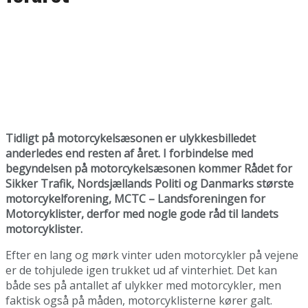
Tidligt på motorcykelsæsonen er ulykkesbilledet
anderledes end resten af året. I forbindelse med
begyndelsen på motorcykelsæsonen kommer Rådet for
Sikker Trafik, Nordsjællands Politi og Danmarks største
motorcykelforening, MCTC – Landsforeningen for
Motorcyklister, derfor med nogle gode råd til landets
motorcyklister.
Efter en lang og mørk vinter uden motorcykler på vejene
er de tohjulede igen trukket ud af vinterhiet. Det kan
både ses på antallet af ulykker med motorcykler, men
faktisk også på måden, motorcyklisterne kører galt.