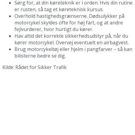
Sørg for, at din køreteknik er i orden. Hvis din rutine
er rusten, så tag et køreteknisk kursus.
Overhold hastighedsgrænserne. Dødsulykker på
motorcykel skyldes ofte for høj fart, og at andre
fejlvurderer, hvor hurtigt du kører.
Hav altid det korrekte sikkerhedsudstyr på, når du
kører motorcykel. Overvej eventuelt en airbagvest.
Brug motorcykeltøj eller hjelm i pangfarver – så kan
bilisterne bedre se dig.
Kilde: Rådet for Sikker Trafik