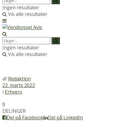
Ingen resultater
Vis alle resultater
Ingen resultater
Vis alle resultater
af
Redaktion
22. marts 2022
i
Erhverv
0
DELINGER
Del på Facebook
Del på LinkedIn