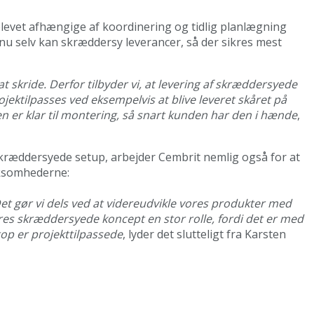
levet afhængige af koordinering og tidlig planlægning
nu selv kan skræddersy leverancer, så der sikres mest
 skride. Derfor tilbyder vi, at levering af skræddersyede
jektilpasses ved eksempelvis at blive leveret skåret på
n er klar til montering, så snart kunden har den i hænde
,
 skræddersyede setup, arbejder Cembrit nemlig også for at
rksomhederne:
et gør vi dels ved at videreudvikle vores produkter med
res skræddersyede koncept en stor rolle, fordi det er med
top er projekttilpassede
, lyder det slutteligt fra Karsten