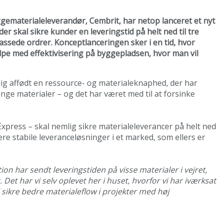
gematerialeleverandør, Cembrit, har netop lanceret et nyt
er skal sikre kunder en leveringstid på helt ned til tre
passede ordrer. Konceptlanceringen sker i en tid, hvor
pe med effektivisering på byggepladsen, hvor man vil
lig affødt en ressource- og materialeknaphed, der har
nge materialer – og det har været med til at forsinke
xpress – skal nemlig sikre materialeleverancer på helt ned
ere stabile leveranceløsninger i et marked, som ellers er
on har sendt leveringstiden på visse materialer i vejret,
 Det har vi selv oplevet her i huset, hvorfor vi har iværksat
 sikre bedre materialeflow i projekter med høj