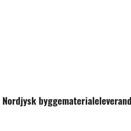
Nordjysk byggematerialeleverandør