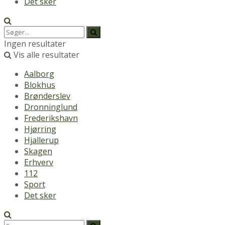
Det sker
Ingen resultater
Vis alle resultater
Aalborg
Blokhus
Brønderslev
Dronninglund
Frederikshavn
Hjørring
Hjallerup
Skagen
Erhverv
112
Sport
Det sker