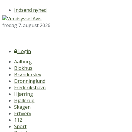
Indsend nyhed
fredag 7. august 2026
Login
Aalborg
Blokhus
Brønderslev
Dronninglund
Frederikshavn
Hjørring
Hjallerup
Skagen
Erhverv
112
Sport