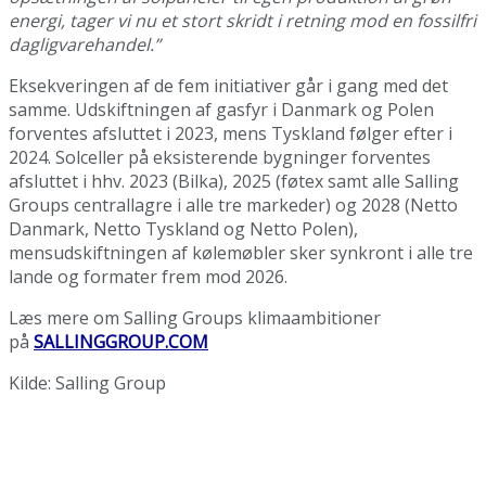
energi, tager vi nu et stort skridt i retning mod en fossilfri
dagligvarehandel.”
Eksekveringen af de fem initiativer går i gang med det
samme. Udskiftningen af gasfyr i Danmark og Polen
forventes afsluttet i 2023, mens Tyskland følger efter i
2024. Solceller på eksisterende bygninger forventes
afsluttet i hhv. 2023 (Bilka), 2025 (føtex samt alle Salling
Groups centrallagre i alle tre markeder) og 2028 (Netto
Danmark, Netto Tyskland og Netto Polen),
mensudskiftningen af kølemøbler sker synkront i alle tre
lande og formater frem mod 2026.
Læs mere om Salling Groups klimaambitioner
på
SALLINGGROUP.COM
Kilde: Salling Group