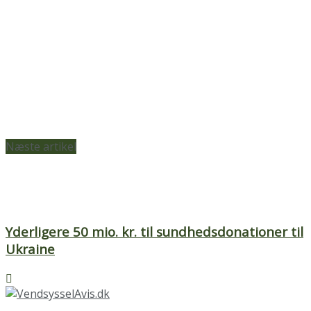
Næste artikel
Yderligere 50 mio. kr. til sundhedsdonationer til
Ukraine