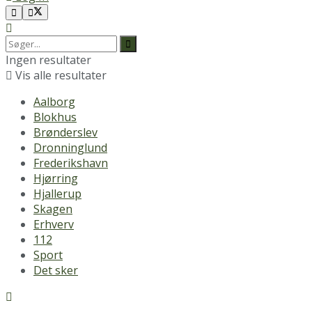
Ingen resultater
Vis alle resultater
Aalborg
Blokhus
Brønderslev
Dronninglund
Frederikshavn
Hjørring
Hjallerup
Skagen
Erhverv
112
Sport
Det sker