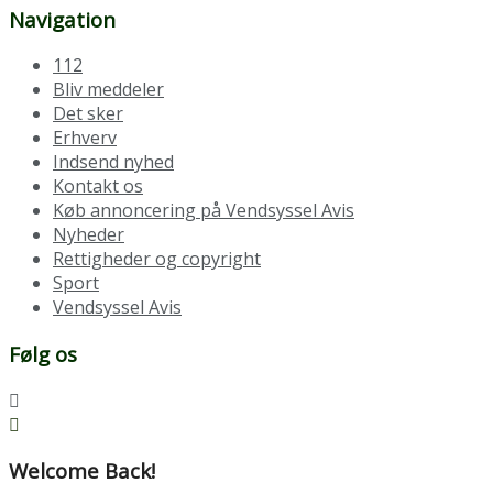
Navigation
112
Bliv meddeler
Det sker
Erhverv
Indsend nyhed
Kontakt os
Køb annoncering på Vendsyssel Avis
Nyheder
Rettigheder og copyright
Sport
Vendsyssel Avis
Følg os
Welcome Back!