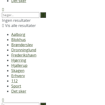
Det sker
Ingen resultater
Vis alle resultater
Aalborg
Blokhus
Brønderslev
Dronninglund
Frederikshavn
Hjørring
Hjallerup
Skagen
Erhverv
112
Sport
Det sker