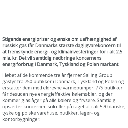
Stigende energipriser og ønske om uafhængighed af
russisk gas får Danmarks største dagligvarekoncern til
at fremskynde energi- og klimainvesteringer for i alt 2,5
mia. kr. Det vil samtidig nedbringe koncernens
energiforbrug i Danmark, Tyskland og Polen markant.
I løbet af de kommende tre år fjerner Salling Group
gasfyr fra 750 butikker i Danmark, Tyskland og Polen og
erstatter dem med eldrevne varmepumper. 775 butikker
får desuden nye energieffektive kølemøbler, og der
kommer glaslåger på alle kølere og frysere. Samtidig
opsætter koncernen solceller på taget af i alt 570 danske,
tyske og polske varehuse, butikker, lager- og
kontorbygninger.