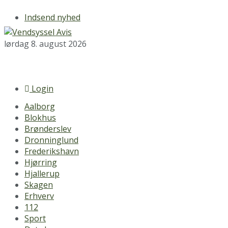
Indsend nyhed
lørdag 8. august 2026
Login
Aalborg
Blokhus
Brønderslev
Dronninglund
Frederikshavn
Hjørring
Hjallerup
Skagen
Erhverv
112
Sport