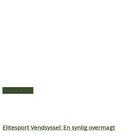
Næste artikel
Elitesport Vendsyssel: En synlig overmagt