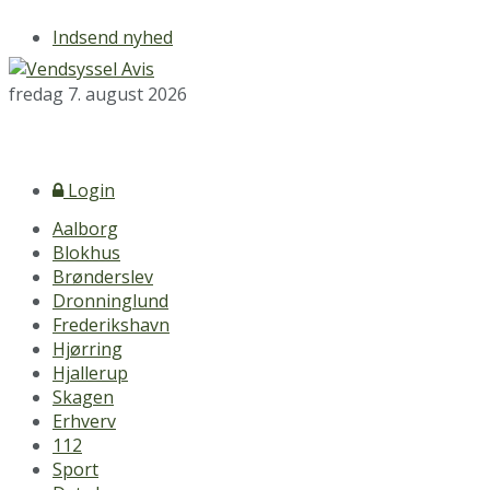
Indsend nyhed
fredag 7. august 2026
Login
Aalborg
Blokhus
Brønderslev
Dronninglund
Frederikshavn
Hjørring
Hjallerup
Skagen
Erhverv
112
Sport