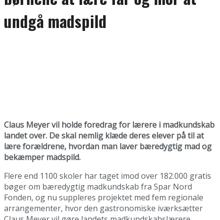
undgå madspild
Claus Meyer vil holde foredrag for lærere i madkundskab
landet over. De skal nemlig klæde deres elever på til at
lære forældrene, hvordan man laver bæredygtig mad og
bekæmper madspild.
Flere end 1100 skoler har taget imod over 182.000 gratis
bøger om bæredygtig madkundskab fra Spar Nord
Fonden, og nu suppleres projektet med fem regionale
arrangementer, hvor den gastronomiske iværksætter
Claus Meyer vil gøre landets madkundskabslærere