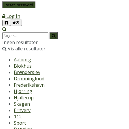
Log In
Ingen resultater
Vis alle resultater
Aalborg
Blokhus
Brønderslev
Dronninglund
Frederikshavn
Hjørring
Hjallerup
Skagen
Erhverv
112
Sport