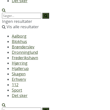
Det sker
Ingen resultater
Vis alle resultater
Aalborg
Blokhus
Brønderslev
Dronninglund
Frederikshavn
Hjørring
Hjallerup
Skagen
Erhverv
112
Sport
Det sker