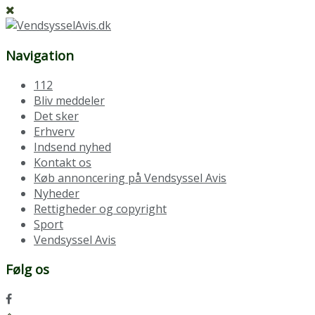
Navigation
112
Bliv meddeler
Det sker
Erhverv
Indsend nyhed
Kontakt os
Køb annoncering på Vendsyssel Avis
Nyheder
Rettigheder og copyright
Sport
Vendsyssel Avis
Følg os