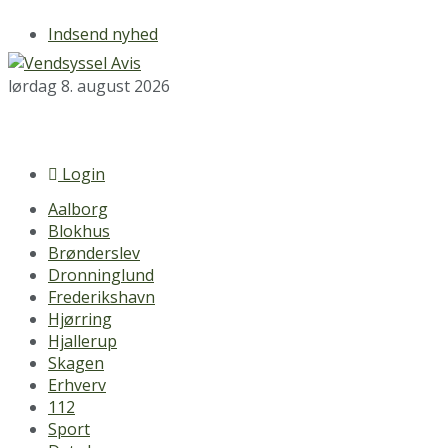
Indsend nyhed
lørdag 8. august 2026
Login
Aalborg
Blokhus
Brønderslev
Dronninglund
Frederikshavn
Hjørring
Hjallerup
Skagen
Erhverv
112
Sport