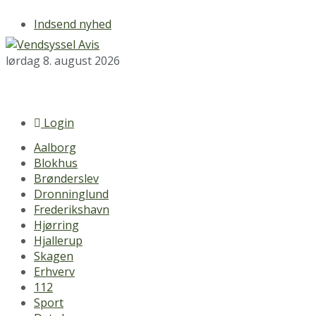
Indsend nyhed
lørdag 8. august 2026
Login
Aalborg
Blokhus
Brønderslev
Dronninglund
Frederikshavn
Hjørring
Hjallerup
Skagen
Erhverv
112
Sport