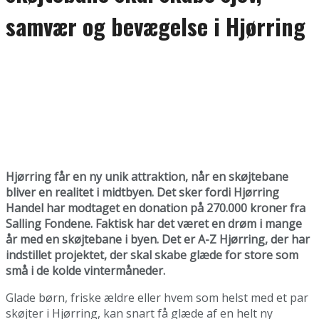
samvær og bevægelse i Hjørring
Hjørring får en ny unik attraktion, når en skøjtebane
bliver en realitet i midtbyen. Det sker fordi Hjørring
Handel har modtaget en donation på 270.000 kroner fra
Salling Fondene. Faktisk har det været en drøm i mange
år med en skøjtebane i byen. Det er A-Z Hjørring, der har
indstillet projektet, der skal skabe glæde for store som
små i de kolde vintermåneder.
Glade børn, friske ældre eller hvem som helst med et par
skøjter i Hjørring, kan snart få glæde af en helt ny