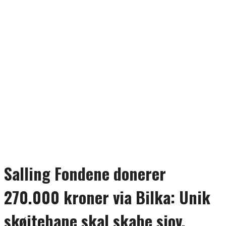
Salling Fondene donerer
270.000 kroner via Bilka: Unik
skøjtebane skal skabe sjov,