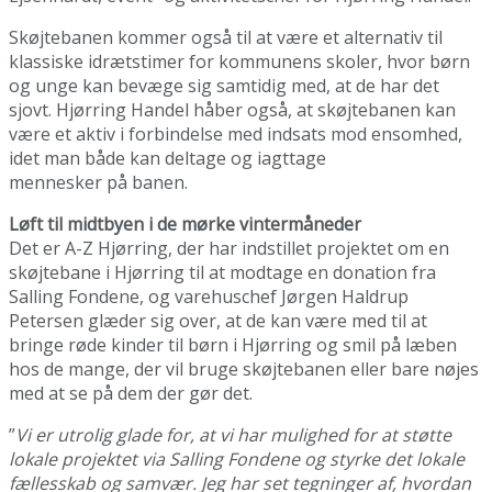
Skøjtebanen kommer også til at være et alternativ til
klassiske idrætstimer for kommunens skoler, hvor børn
og unge kan bevæge sig samtidig med, at de har det
sjovt. Hjørring Handel håber også, at skøjtebanen kan
være et aktiv i forbindelse med indsats mod ensomhed,
idet man både kan deltage og iagttage
mennesker på banen.
Løft til midtbyen i de mørke vintermåneder
Det er A-Z Hjørring, der har indstillet projektet om en
skøjtebane i Hjørring til at modtage en donation fra
Salling Fondene, og varehuschef Jørgen Haldrup
Petersen glæder sig over, at de kan være med til at
bringe røde kinder til børn i Hjørring og smil på læben
hos de mange, der vil bruge skøjtebanen eller bare nøjes
med at se på dem der gør det.
”
Vi er utrolig glade for, at vi har mulighed for at støtte
lokale projektet via Salling Fondene og styrke det lokale
fællesskab og samvær. Jeg har set tegninger af, hvordan