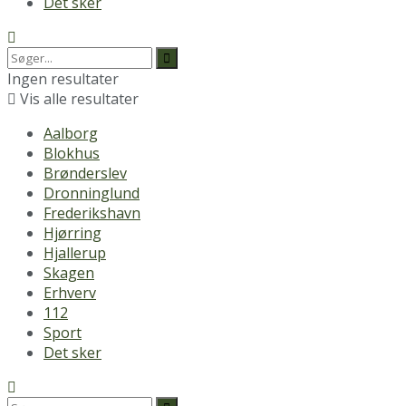
Det sker
Ingen resultater
Vis alle resultater
Aalborg
Blokhus
Brønderslev
Dronninglund
Frederikshavn
Hjørring
Hjallerup
Skagen
Erhverv
112
Sport
Det sker