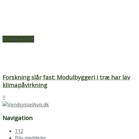
Næste artikel
Forskning slår fast: Modulbyggeri i træ har lav
klimapåvirkning
Navigation
112
Bliv meddeler