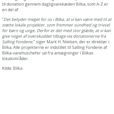
til donation gennem dagligvarekæden Bilka, som A-Z er
en del af.
”
Det betyder meget for os i Bilka, at vi kan være med til at
støtte lokale projekter, som fremmer sundhed og trivsel
for børn og unge. Derfor er det med stor glæde, at vi kan
give noget af overskuddet tilbage via donationerne fra
Salling Fondene
,” siger Mark H. Nielsen, der er direktør i
Bilka. Alle projekterne er indstillet til Salling Fondene af
Bilka-varehuschefer ud fra ansøgninger i Bilkas
lokalområder.
Kilde: Bilka