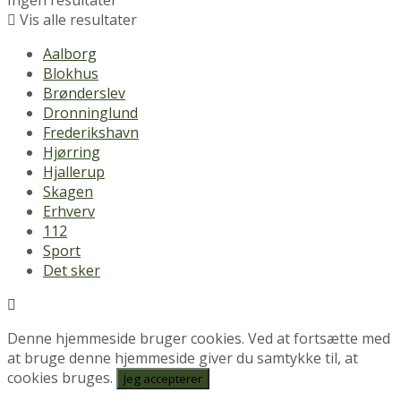
Ingen resultater
Vis alle resultater
Aalborg
Blokhus
Brønderslev
Dronninglund
Frederikshavn
Hjørring
Hjallerup
Skagen
Erhverv
112
Sport
Det sker
Denne hjemmeside bruger cookies. Ved at fortsætte med
at bruge denne hjemmeside giver du samtykke til, at
cookies bruges.
Jeg accepterer