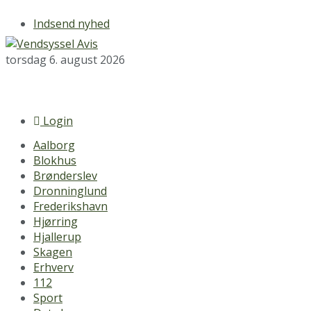
Indsend nyhed
torsdag 6. august 2026
Login
Aalborg
Blokhus
Brønderslev
Dronninglund
Frederikshavn
Hjørring
Hjallerup
Skagen
Erhverv
112
Sport