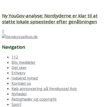
Ny YouGov-analyse: Nordjyderne er klar til at
støtte lokale spisesteder efter genåbningen
Navigation
112
Bliv meddeler
Det sker
Erhverv
Indsend nyhed
Kontakt os
Køb annoncering på Vendsyssel Avis
Nyheder
Rettigheder og copyright
Sport