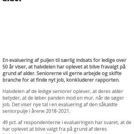
En evaluering af puljen til særlig indsats for ledige over
50 år viser, at halvdelen har oplevet at blive fravalgt på
grund af alder. Seniorerne vil gerne arbejde og skifte
branche for at finde nyt job, konkluderer rapporten.
Halvdelen af de ledige seniorer oplever, at deres alder
betyder, at de løber panden mod en mur, når de søger
job. Det viser nye tal i en evaluering af den såkaldte
seniorpulje i årene 2018-2021.
49 pct. af respondenterne i evalueringen har svaret, at de
har oplevet at blive valgt fra på grund af deres