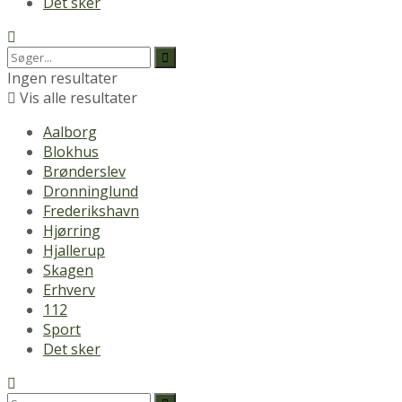
Det sker
Ingen resultater
Vis alle resultater
Aalborg
Blokhus
Brønderslev
Dronninglund
Frederikshavn
Hjørring
Hjallerup
Skagen
Erhverv
112
Sport
Det sker