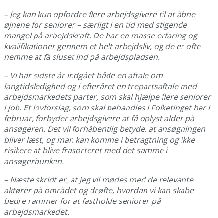
– Jeg kan kun opfordre flere arbejdsgivere til at åbne
øjnene for seniorer – særligt i en tid med stigende
mangel på arbejdskraft. De har en masse erfaring og
kvalifikationer gennem et helt arbejdsliv, og de er ofte
nemme at få sluset ind på arbejdspladsen.
– Vi har sidste år indgået både en aftale om
langtidsledighed og i efteråret en trepartsaftale med
arbejdsmarkedets parter, som skal hjælpe flere seniorer
i job. Et lovforslag, som skal behandles i Folketinget her i
februar, forbyder arbejdsgivere at få oplyst alder på
ansøgeren. Det vil forhåbentlig betyde, at ansøgningen
bliver læst, og man kan komme i betragtning og ikke
risikere at blive frasorteret med det samme i
ansøgerbunken.
– Næste skridt er, at jeg vil mødes med de relevante
aktører på området og drøfte, hvordan vi kan skabe
bedre rammer for at fastholde seniorer på
arbejdsmarkedet.