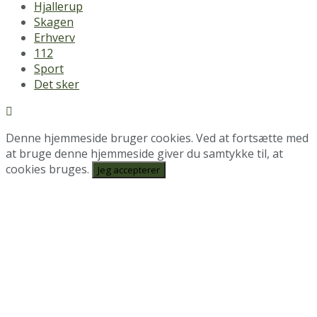
Hjallerup
Skagen
Erhverv
112
Sport
Det sker
Denne hjemmeside bruger cookies. Ved at fortsætte med
at bruge denne hjemmeside giver du samtykke til, at
cookies bruges.
Jeg accepterer