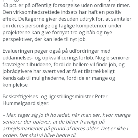
43 pct. er på offentlig forsørgelse uden ordinære timer.
Den virksomhedsrettede indsats har haft en positiv
effekt. Deltagerne giver desuden udtryk for, at samtaler
om deres personlige og faglige kompetencer under
projekterne kan give fornyet tro og håb og nye
perspektiver, der kan lede til nyt job.
Evalueringen peger også på udfordringer med
uddannelses- og opkvalificeringsforløb. Nogle seniorer
fravælger tilbuddene, fordi de hellere vil finde job, og
jobrådgivere har svært ved at få et tilstrækkeligt
kendskab til mulighederne, fordi de er mange og
komplekse.
Beskæftigelses- og ligestillingsminister Peter
Hummelgaard siger:
– Man tager sig jo til hovedet, når man ser, hvor mange
seniorer der oplever, at de bliver fravalgt på
arbejdsmarkedet på grund af deres alder. Det er ikke i
orden. Det skal vi blive bedre til.