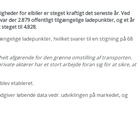
igheder for elbiler er steget kraftigt det seneste år. Ved
ar der 2.879 offentligt tilgængelige ladepunkter, og et år
steget til 4.828.
lgængelige ladepunkter, hvilket svarer til en stigning på 68
 helt afgørende for den grønne omstilling af transporten.
ate aktører har et stort arbejde foran sig for at sikre, at
blev etableret.
udgiver løbende data vedr. udviklingen på markedet, og