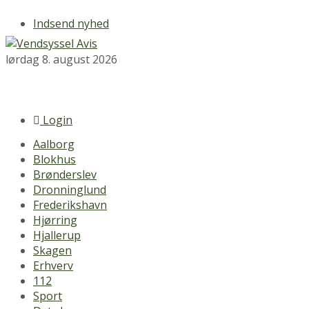
Indsend nyhed
lørdag 8. august 2026
Login
Aalborg
Blokhus
Brønderslev
Dronninglund
Frederikshavn
Hjørring
Hjallerup
Skagen
Erhverv
112
Sport