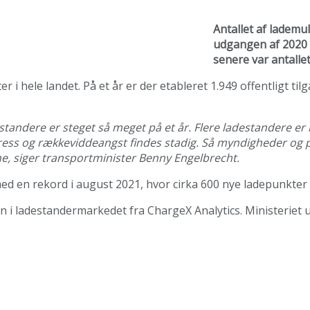
Antallet af lademul
udgangen af 2020 v
senere var antallet 
ter i hele landet. På et år er der etableret 1.949 offentligt ti
estandere er steget så meget på et år. Flere ladestandere er
ess og rækkeviddeangst findes stadig. Så myndigheder og priv
e, siger transportminister Benny Engelbrecht.
ed en rekord i august 2021, hvor cirka 600 nye ladepunkter 
 i ladestandermarkedet fra ChargeX Analytics. Ministeriet 