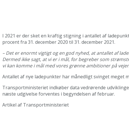
I 2021 er der sket en kraftig stigning i antallet af ladepunk
procent fra 31. december 2020 til 31. december 2021.
– Det er enormt vigtigt og en god nyhed, at antallet af lad
Dermed ikke sagt, at vi er i mål, for begreber som strømstr
vi kan komme i mål med vores grønne ambitioner på vejen
Antallet af nye ladepunkter har månedligt svinget meget m
Transportministeriet indkøber data vedrørende udviklingen
næste udgivelse forventes i begyndelsen af februar.
Artikel af Transportministeriet