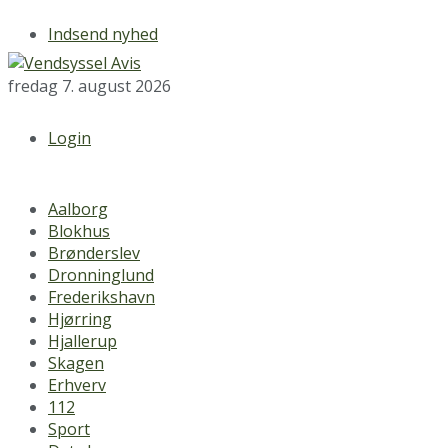
Indsend nyhed
fredag 7. august 2026
Login
Aalborg
Blokhus
Brønderslev
Dronninglund
Frederikshavn
Hjørring
Hjallerup
Skagen
Erhverv
112
Sport