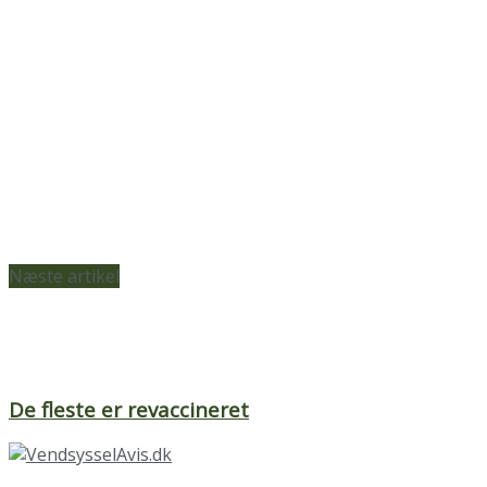
Næste artikel
De fleste er revaccineret