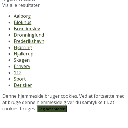
Vis alle resultater
Aalborg
Blokhus
Brønderslev
Dronninglund
Frederikshavn
Hjørring
Hjallerup
Skagen
Erhverv
112
Sport
Det sker
Denne hjemmeside bruger cookies. Ved at fortsætte med
at bruge denne hjemmeside giver du samtykke til, at
cookies bruges.
Jeg accepterer