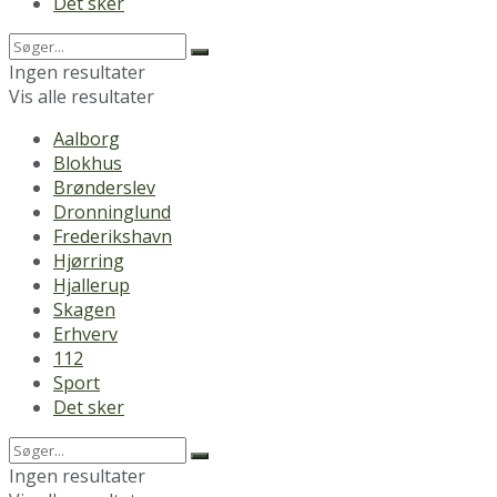
Det sker
Ingen resultater
Vis alle resultater
Aalborg
Blokhus
Brønderslev
Dronninglund
Frederikshavn
Hjørring
Hjallerup
Skagen
Erhverv
112
Sport
Det sker
Ingen resultater