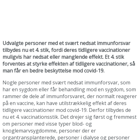
Udvalgte personer med et svært nedsat immunforsvar
tilbydes nu et 4. stik, fordi deres tidligere vaccinationer
muligvis har nedsat eller manglende effekt. Et 4. stik
forventes at styrke effekten af tidligere vaccinationer, så
man får en bedre beskyttelse mod covid-19.
Nogle personer med svært nedsat immunforsvar, som
har en sygdom eller får behandling mod en sygdom, som
rammer de dele af immunforsvaret, der normalt reagerer
på en vaccine, kan have utilstrækkelig effekt af deres
tidligere vaccinationer mod covid-19. Derfor tilbydes de
nu et 4. vaccinationsstik. Det drejer sig først og fremmest
om personer med visse typer blod- og
knoglemarvsygdomme, personer der er
organtransplanterede, personer i dialyse og personer