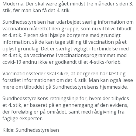
Moderna. Der skal være gået mindst tre måneder siden 3.
stik, før man kan få det 4. stik.
Sundhedsstyrelsen har udarbejdet særlig information om
vaccination målrettet den gruppe, som nu vil blive tilbudt
et 4. stik. Pjecen skal hjælpe borgerne med grundigt
information, så de kan tage stilling til vaccination på et
oplyst grundlag. Det er særligt vigtigt i forbindelse med
et 4. stik, da vaccinerne i vaccinationsprogrammet mod
covid-19 endnu ikke er godkendt til et 4-stiks-forløb.
Vaccinationssteder skal sikre, at borgeren har læst og
forstået informationen om det 4. stik. Man kan også læse
mere om tilbuddet på Sundhedsstyrelsens hjemmeside.
Sundhedsstyrelsens retningslinje for, hvem der tilbydes
et 4. stik, er baseret på en gennemgang af den evidens,
der foreløbig er på området, samt med rådgivning fra
faglige eksperter.
Kilde: Sundhedsstyrelsen