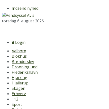
Indsend nyhed
torsdag 6. august 2026
Login
Aalborg
Blokhus
Brønderslev
Dronninglund
Frederikshavn
Hjørring
Hjallerup
Skagen
Erhverv
112
Sport