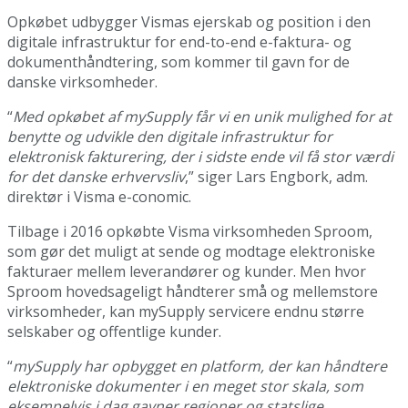
Opkøbet udbygger Vismas ejerskab og position i den
digitale infrastruktur for end-to-end e-faktura- og
dokumenthåndtering, som kommer til gavn for de
danske virksomheder.
“
Med opkøbet af mySupply får vi en unik mulighed for at
benytte og udvikle den digitale infrastruktur for
elektronisk fakturering, der i sidste ende vil få stor værdi
for det danske erhvervsliv
,” siger Lars Engbork, adm.
direktør i Visma e-conomic.
Tilbage i 2016 opkøbte Visma virksomheden Sproom,
som gør det muligt at sende og modtage elektroniske
fakturaer mellem leverandører og kunder. Men hvor
Sproom hovedsageligt håndterer små og mellemstore
virksomheder, kan mySupply servicere endnu større
selskaber og offentlige kunder.
“
mySupply har opbygget en platform, der kan håndtere
elektroniske dokumenter i en meget stor skala, som
eksempelvis i dag gavner regioner og statslige