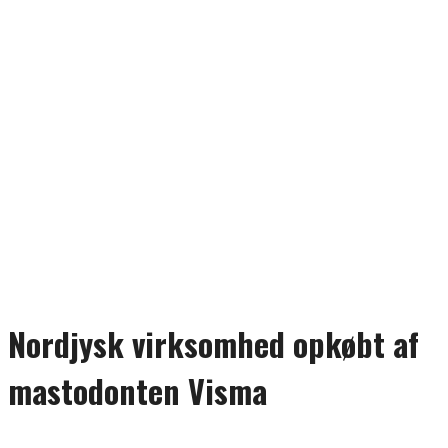
Nordjysk virksomhed opkøbt af
mastodonten Visma