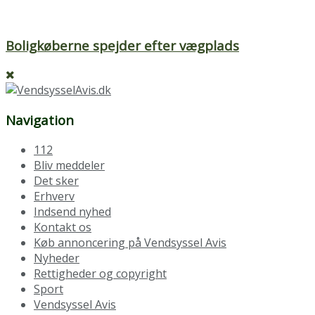
Boligkøberne spejder efter vægplads
Navigation
112
Bliv meddeler
Det sker
Erhverv
Indsend nyhed
Kontakt os
Køb annoncering på Vendsyssel Avis
Nyheder
Rettigheder og copyright
Sport
Vendsyssel Avis