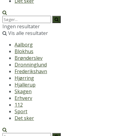
Det sker
Ingen resultater
Vis alle resultater
Aalborg
Blokhus
Brønderslev
Dronninglund
Frederikshavn
Hjørring
Hjallerup
Skagen
Erhverv
112
Sport
Det sker