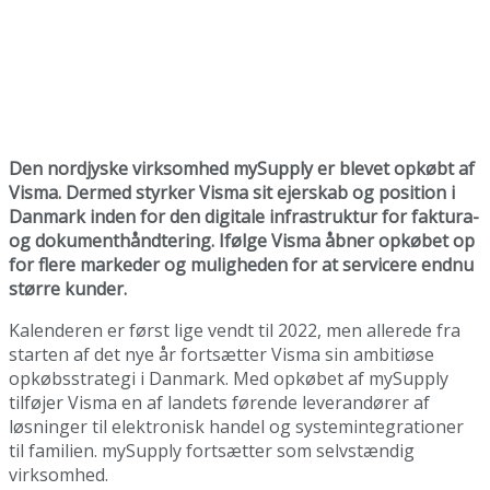
Den nordjyske virksomhed mySupply er blevet opkøbt af
Visma. Dermed styrker Visma sit ejerskab og position i
Danmark inden for den digitale infrastruktur for faktura-
og dokumenthåndtering. Ifølge Visma åbner opkøbet op
for flere markeder og muligheden for at servicere endnu
større kunder.
Kalenderen er først lige vendt til 2022, men allerede fra
starten af det nye år fortsætter Visma sin ambitiøse
opkøbsstrategi i Danmark. Med opkøbet af mySupply
tilføjer Visma en af landets førende leverandører af
løsninger til elektronisk handel og systemintegrationer
til familien. mySupply fortsætter som selvstændig
virksomhed.