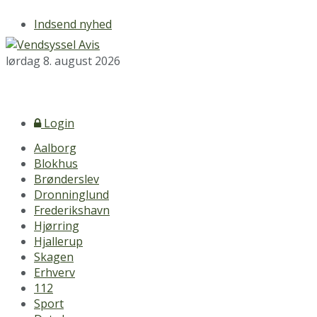
Indsend nyhed
lørdag 8. august 2026
Login
Aalborg
Blokhus
Brønderslev
Dronninglund
Frederikshavn
Hjørring
Hjallerup
Skagen
Erhverv
112
Sport