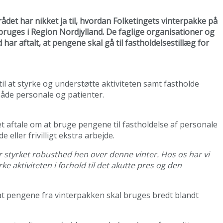
srådet har nikket ja til, hvordan Folketingets vinterpakke på
l bruges i Region Nordjylland. De faglige organisationer og
har aftalt, at pengene skal gå til fastholdelsestillæg for
 til at styrke og understøtte aktiviteten samt fastholde
åde personale og patienter.
 aftale om at bruge pengene til fastholdelse af personale
eller frivilligt ekstra arbejde.
r styrket robusthed hen over denne vinter. Hos os har vi
e aktiviteten i forhold til det akutte pres og den
at pengene fra vinterpakken skal bruges bredt blandt