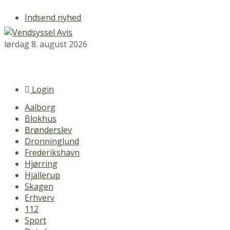
Indsend nyhed
lørdag 8. august 2026
Login
Aalborg
Blokhus
Brønderslev
Dronninglund
Frederikshavn
Hjørring
Hjallerup
Skagen
Erhverv
112
Sport