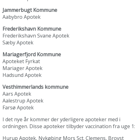
Jammerbugt Kommune
Aabybro Apotek
Frederikshavn Kommune
Frederikshavn Svane Apotek
Sæby Apotek
Mariagerfjord Kommune
Apoteket Fyrkat
Mariager Apotek
Hadsund Apotek
Vesthimmerlands kommune
Aars Apotek
Aalestrup Apotek
Farsø Apotek
I det nye år kommer der yderligere apoteker med i
ordningen. Disse apoteker tilbyder vaccination fra uge 1:
Hurup Apotek, Nykøbing Mors Sct. Clemens, Brovst