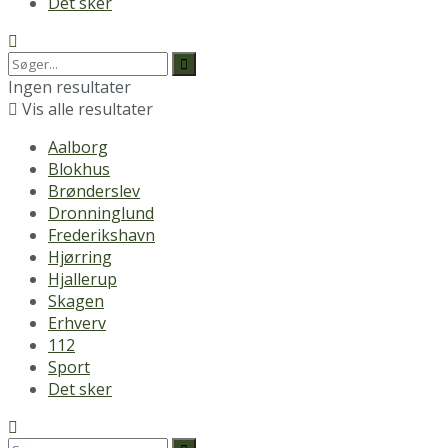
Det sker
Ingen resultater
Vis alle resultater
Aalborg
Blokhus
Brønderslev
Dronninglund
Frederikshavn
Hjørring
Hjallerup
Skagen
Erhverv
112
Sport
Det sker