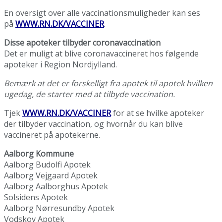
En oversigt over alle vaccinationsmuligheder kan ses
på
WWW.RN.DK/VACCINER
.
Disse apoteker tilbyder coronavaccination
Det er muligt at blive coronavaccineret hos følgende
apoteker i Region Nordjylland.
Bemærk at det er forskelligt fra apotek til apotek hvilken
ugedag, de starter med at tilbyde vaccination.
Tjek
WWW.RN.DK/VACCINER
for at se hvilke apoteker
der tilbyder vaccination, og hvornår du kan blive
vaccineret på apotekerne.
Aalborg Kommune
Aalborg Budolfi Apotek
Aalborg Vejgaard Apotek
Aalborg Aalborghus Apotek
Solsidens Apotek
Aalborg Nørresundby Apotek
Vodskov Apotek