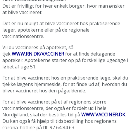
Det er frivilligt for hver enkelt borger, hvor man ønsker
at blive vaccineret.
Det er nu muligt at blive vaccineret hos praktiserende
læger, apotekerne eller på de regionale
vaccinationscentre.
Vil du vaccineres på apoteket, så
tjek
WWW.RN.DK/VACCINER
for at finde deltagende
apoteker. Apotekerne starter op på forskellige ugedage i
løbet af uge 51.
For at blive vaccineret hos en praktiserende læge, skal du
tjekke lægens hjemmeside, for at finde ud af, hvordan du
bliver vaccineret hos den pågældende.
For at blive vaccineret på et af regionens større
vaccinationscentre, der også er fordelt ud i hele
Nordjylland, skal der bestilles tid på
WWW.VACCINER.DK
.
Du kan også få hjælp til tidsbestilling hos regionens
corona-hotline på tlf. 97 64 84 63.