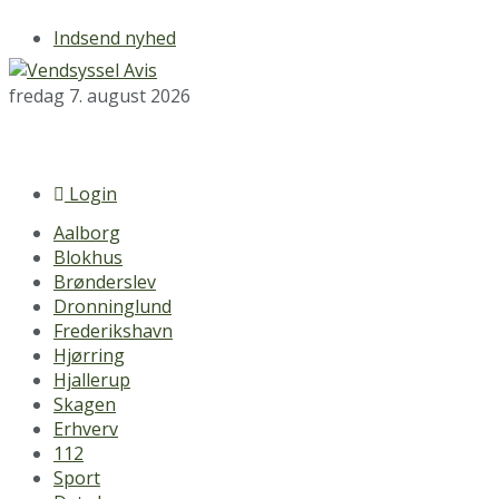
Indsend nyhed
fredag 7. august 2026
Login
Aalborg
Blokhus
Brønderslev
Dronninglund
Frederikshavn
Hjørring
Hjallerup
Skagen
Erhverv
112
Sport