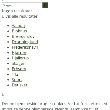
Ingen resultater
Vis alle resultater
Aalborg
Blokhus
Brønderslev
Dronninglund
Frederikshavn
Hjørring
Hjallerup
Skagen
Erhverv
112
Sport
Det sker
Denne hjemmeside bruger cookies. Ved at fortsætte med
at bruge denne hjemmeside giver du samtykke til, at