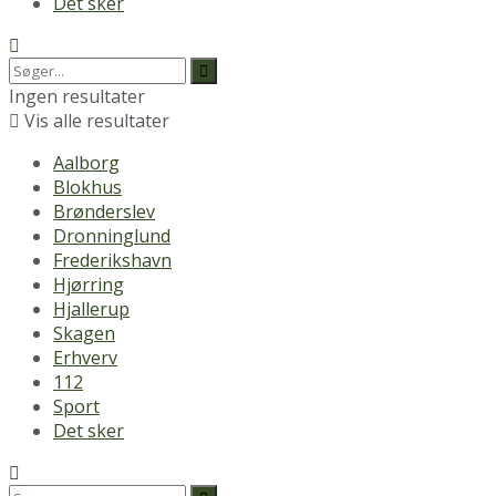
Det sker
Ingen resultater
Vis alle resultater
Aalborg
Blokhus
Brønderslev
Dronninglund
Frederikshavn
Hjørring
Hjallerup
Skagen
Erhverv
112
Sport
Det sker