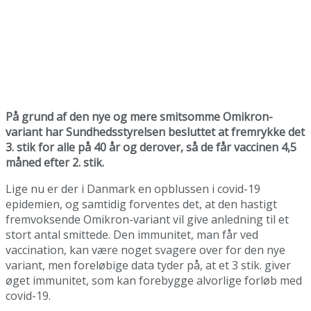
På grund af den nye og mere smitsomme Omikron-
variant har Sundhedsstyrelsen besluttet at fremrykke det
3. stik for alle på 40 år og derover, så de får vaccinen 4,5
måned efter 2. stik.
Lige nu er der i Danmark en opblussen i covid-19
epidemien, og samtidig forventes det, at den hastigt
fremvoksende Omikron-variant vil give anledning til et
stort antal smittede. Den immunitet, man får ved
vaccination, kan være noget svagere over for den nye
variant, men foreløbige data tyder på, at et 3 stik. giver
øget immunitet, som kan forebygge alvorlige forløb med
covid-19.