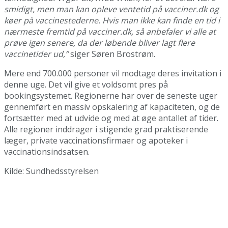
smidigt, men man kan opleve ventetid på vacciner.dk og
køer på vaccinestederne. Hvis man ikke kan finde en tid i
nærmeste fremtid på vacciner.dk, så anbefaler vi alle at
prøve igen senere, da der løbende bliver lagt flere
vaccinetider ud,”
siger Søren Brostrøm.
Mere end 700.000 personer vil modtage deres invitation i
denne uge. Det vil give et voldsomt pres på
bookingsystemet. Regionerne har over de seneste uger
gennemført en massiv opskalering af kapaciteten, og de
fortsætter med at udvide og med at øge antallet af tider.
Alle regioner inddrager i stigende grad praktiserende
læger, private vaccinationsfirmaer og apoteker i
vaccinationsindsatsen.
Kilde: Sundhedsstyrelsen