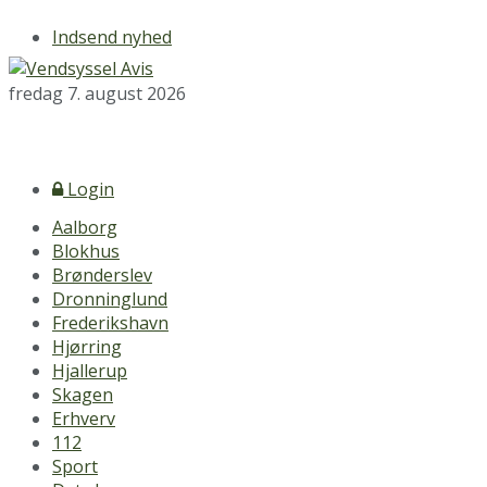
Indsend nyhed
fredag 7. august 2026
Login
Aalborg
Blokhus
Brønderslev
Dronninglund
Frederikshavn
Hjørring
Hjallerup
Skagen
Erhverv
112
Sport