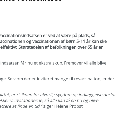
accinationsindsatsen er ved at være på plads, så
accinationen og vaccinationen af børn 5-11 år kan ske
 effektivt. Størstedelen af befolkningen over 65 år er
indsatsen får nu et ekstra skub. Fremover vil alle blive
e. Selv om der er inviteret mange til revaccination, er der
mittet, er risikoen for alvorlig sygdom og indlæggelse derfor
r vi invitationerne, så alle kan få en tid og blive
tere at finde en tid,”
siger Helene Probst.