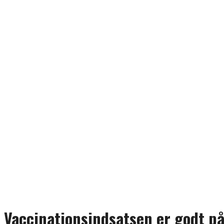
Vaccinationsindsatsen er godt på