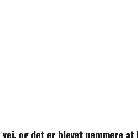
 vej, og det er blevet nemmere at 