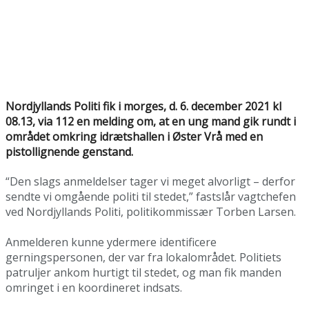
Nordjyllands Politi fik i morges, d. 6. december 2021 kl
08.13, via 112 en melding om, at en ung mand gik rundt i
området omkring idrætshallen i Øster Vrå med en
pistollignende genstand.
“Den slags anmeldelser tager vi meget alvorligt – derfor
sendte vi omgående politi til stedet,” fastslår vagtchefen
ved Nordjyllands Politi, politikommissær Torben Larsen.
Anmelderen kunne ydermere identificere
gerningspersonen, der var fra lokalområdet. Politiets
patruljer ankom hurtigt til stedet, og man fik manden
omringet i en koordineret indsats.