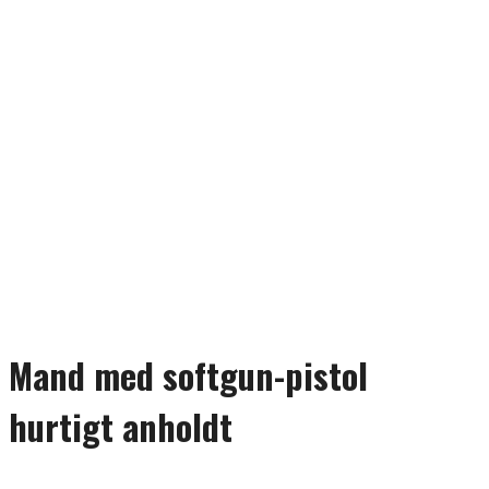
Mand med softgun-pistol
hurtigt anholdt