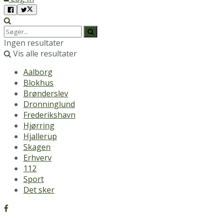
Ingen resultater
Vis alle resultater
Aalborg
Blokhus
Brønderslev
Dronninglund
Frederikshavn
Hjørring
Hjallerup
Skagen
Erhverv
112
Sport
Det sker