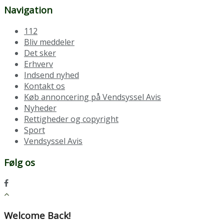
Navigation
112
Bliv meddeler
Det sker
Erhverv
Indsend nyhed
Kontakt os
Køb annoncering på Vendsyssel Avis
Nyheder
Rettigheder og copyright
Sport
Vendsyssel Avis
Følg os
Welcome Back!