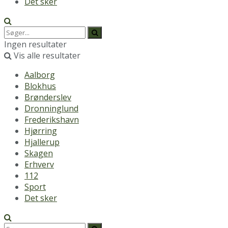
Det sker
Ingen resultater
Vis alle resultater
Aalborg
Blokhus
Brønderslev
Dronninglund
Frederikshavn
Hjørring
Hjallerup
Skagen
Erhverv
112
Sport
Det sker