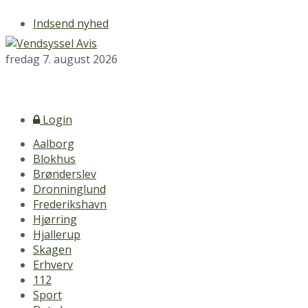
Indsend nyhed
fredag 7. august 2026
Login
Aalborg
Blokhus
Brønderslev
Dronninglund
Frederikshavn
Hjørring
Hjallerup
Skagen
Erhverv
112
Sport