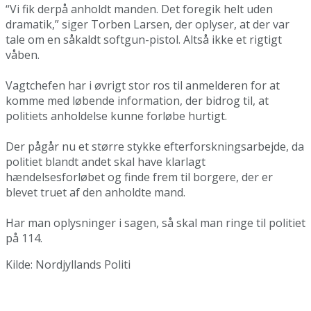
“Vi fik derpå anholdt manden. Det foregik helt uden
dramatik,” siger Torben Larsen, der oplyser, at der var
tale om en såkaldt softgun-pistol. Altså ikke et rigtigt
våben.
Vagtchefen har i øvrigt stor ros til anmelderen for at
komme med løbende information, der bidrog til, at
politiets anholdelse kunne forløbe hurtigt.
Der pågår nu et større stykke efterforskningsarbejde, da
politiet blandt andet skal have klarlagt
hændelsesforløbet og finde frem til borgere, der er
blevet truet af den anholdte mand.
Har man oplysninger i sagen, så skal man ringe til politiet
på 114.
Kilde: Nordjyllands Politi