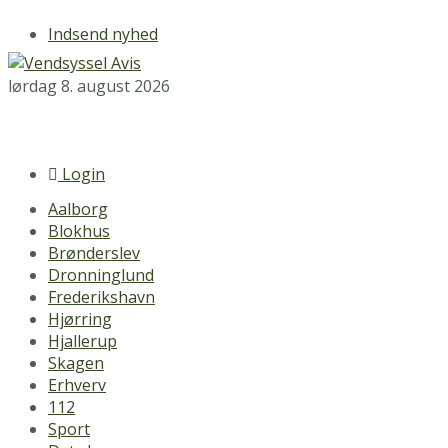
Indsend nyhed
lørdag 8. august 2026
Login
Aalborg
Blokhus
Brønderslev
Dronninglund
Frederikshavn
Hjørring
Hjallerup
Skagen
Erhverv
112
Sport