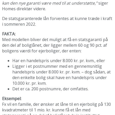
kan den nye garanti være med til at understøtte,”
siger
Homes direktør videre.
De statsgaranterede lån forventes at kunne træde i kraft
i sommeren 2022.
FAKTA:
Med modellen bliver det muligt at få en statsgaranti på
den del af boliglånet, der ligger mellem 60 og 90 pct. af
boligens værdi for ejerboliger, der enten:
Har en handelspris under 8.000 kr. pr. kvm., eller
Ligger i et postnummer med en gennemsnitlig
handelspris under 8.000 kr. pr. kvm. – dog sådan, at
den enkelte bolig skal have en handelspris under
10.000 kr. pr. kvm.
Det er ca. 200 postnumre, der omfattes.
Eksempel:
Fx vil en familie, der ønsker at låne til en ejerbolig på 130
kvadratmeter til 1 mio. kr. kunne få et lån med