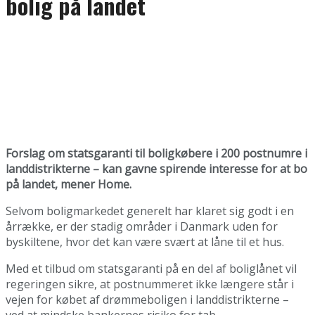
bolig på landet
Forslag om statsgaranti til boligkøbere i 200 postnumre i
landdistrikterne – kan gavne spirende interesse for at bo
på landet, mener Home.
Selvom boligmarkedet generelt har klaret sig godt i en
årrække, er der stadig områder i Danmark uden for
byskiltene, hvor det kan være svært at låne til et hus.
Med et tilbud om statsgaranti på en del af boliglånet vil
regeringen sikre, at postnummeret ikke længere står i
vejen for købet af drømmeboligen i landdistrikterne –