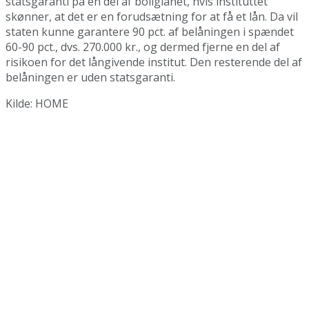
statsgaranti på en del af boliglånet, hvis instituttet
skønner, at det er en forudsætning for at få et lån. Da vil
staten kunne garantere 90 pct. af belåningen i spændet
60-90 pct., dvs. 270.000 kr., og dermed fjerne en del af
risikoen for det långivende institut. Den resterende del af
belåningen er uden statsgaranti.
Kilde: HOME