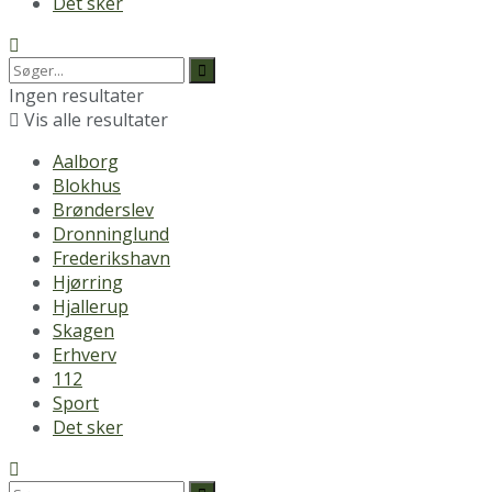
Det sker
Ingen resultater
Vis alle resultater
Aalborg
Blokhus
Brønderslev
Dronninglund
Frederikshavn
Hjørring
Hjallerup
Skagen
Erhverv
112
Sport
Det sker