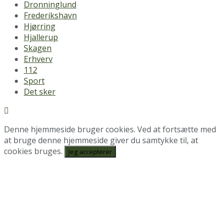
Dronninglund
Frederikshavn
Hjørring
Hjallerup
Skagen
Erhverv
112
Sport
Det sker
Denne hjemmeside bruger cookies. Ved at fortsætte med
at bruge denne hjemmeside giver du samtykke til, at
cookies bruges.
Jeg accepterer