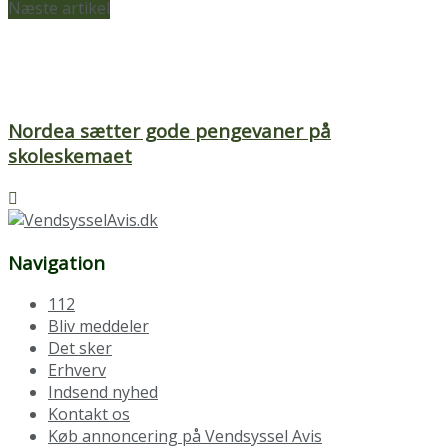
Næste artikel
Nordea sætter gode pengevaner på
skoleskemaet
Navigation
112
Bliv meddeler
Det sker
Erhverv
Indsend nyhed
Kontakt os
Køb annoncering på Vendsyssel Avis