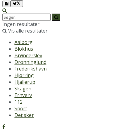
Ingen resultater
Vis alle resultater
Aalborg
Blokhus
Brønderslev
Dronninglund
Frederikshavn
Hjørring
Hjallerup
Skagen
Erhverv
112
Sport
Det sker