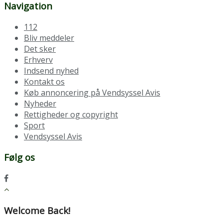
Navigation
112
Bliv meddeler
Det sker
Erhverv
Indsend nyhed
Kontakt os
Køb annoncering på Vendsyssel Avis
Nyheder
Rettigheder og copyright
Sport
Vendsyssel Avis
Følg os
Welcome Back!