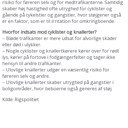
risiko for føreren selv og for medtrafikanterne. Samtidig
skaber høj hastighed ofte utryghed for cyklister og
gående på cykelstier og gangstier, hvor støjgener også
er en faktor, som er til irritation for omkringboende.
Hvorfor indsats mod cyklister og knallerter?
– Bløde trafikanter er mere udsat for alvorlige skader
eller død i ulykker.
– Nogle cyklister og knallertkørere kører over for rødt
lys, kører på fortove i fodgængerfelter og tager ikke
hensyn til andre trafikanter.
– Ulovlige knallerter udgør en væsentlig risiko for
føreren selv og andre.
– Ulovlige knallerter skaber utryghed på gangstier i
boligområder, hvor beboerne også generes af støj.
Kilde: Rigspolitiet