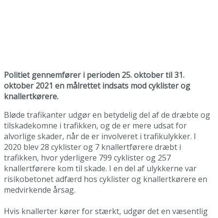
Politiet gennemfører i perioden 25. oktober til 31.
oktober 2021 en målrettet indsats mod cyklister og
knallertkørere.
Bløde trafikanter udgør en betydelig del af de dræbte og
tilskadekomne i trafikken, og de er mere udsat for
alvorlige skader, når de er involveret i trafikulykker. I
2020 blev 28 cyklister og 7 knallertførere dræbt i
trafikken, hvor yderligere 799 cyklister og 257
knallertførere kom til skade. I en del af ulykkerne var
risikobetonet adfærd hos cyklister og knallertkørere en
medvirkende årsag.
Hvis knallerter kører for stærkt, udgør det en væsentlig