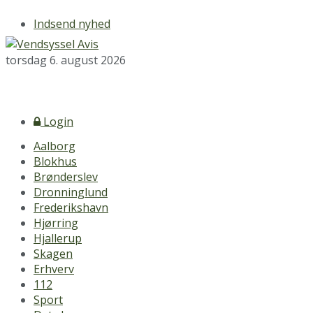
Indsend nyhed
torsdag 6. august 2026
Login
Aalborg
Blokhus
Brønderslev
Dronninglund
Frederikshavn
Hjørring
Hjallerup
Skagen
Erhverv
112
Sport