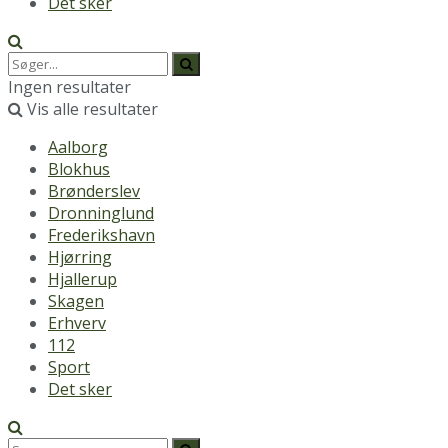
Det sker
Ingen resultater
Vis alle resultater
Aalborg
Blokhus
Brønderslev
Dronninglund
Frederikshavn
Hjørring
Hjallerup
Skagen
Erhverv
112
Sport
Det sker