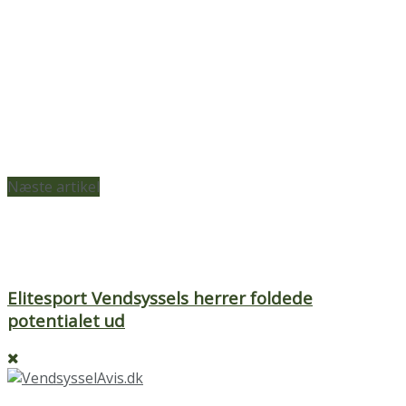
Næste artikel
Elitesport Vendsyssels herrer foldede
potentialet ud