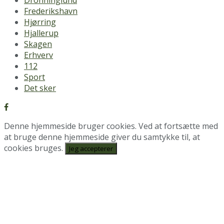
Dronninglund
Frederikshavn
Hjørring
Hjallerup
Skagen
Erhverv
112
Sport
Det sker
Denne hjemmeside bruger cookies. Ved at fortsætte med
at bruge denne hjemmeside giver du samtykke til, at
cookies bruges.
Jeg accepterer