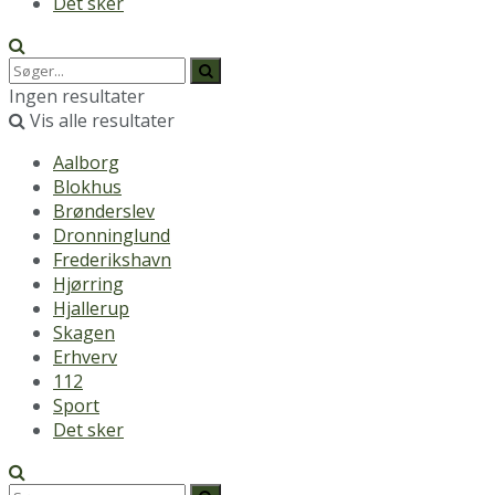
Det sker
Ingen resultater
Vis alle resultater
Aalborg
Blokhus
Brønderslev
Dronninglund
Frederikshavn
Hjørring
Hjallerup
Skagen
Erhverv
112
Sport
Det sker