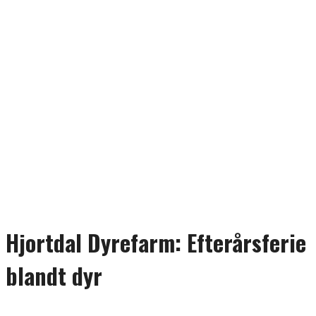
Hjortdal Dyrefarm: Efterårsferie
blandt dyr