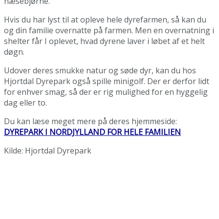
næsebjørne.
Hvis du har lyst til at opleve hele dyrefarmen, så kan du
og din familie overnatte på farmen. Men en overnatning i
shelter får I oplevet, hvad dyrene laver i løbet af et helt
døgn.
Udover deres smukke natur og søde dyr, kan du hos
Hjortdal Dyrepark også spille minigolf. Der er derfor lidt
for enhver smag, så der er rig mulighed for en hyggelig
dag eller to.
Du kan læse meget mere på deres hjemmeside:
DYREPARK I NORDJYLLAND FOR HELE FAMILIEN
Kilde: Hjortdal Dyrepark