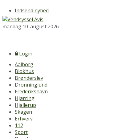
Indsend nyhed
mandag 10. august 2026
Login
Aalborg
Blokhus
Brønderslev
Dronninglund
Frederikshavn
Hjørring
Hjallerup
Skagen
Erhverv
112
Sport