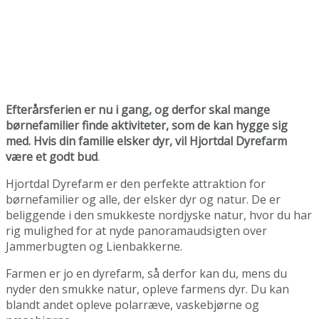
Efterårsferien er nu i gang, og derfor skal mange
børnefamilier finde aktiviteter, som de kan hygge sig
med. Hvis din familie elsker dyr, vil Hjortdal Dyrefarm
være et godt bud
.
Hjortdal Dyrefarm er den perfekte attraktion for
børnefamilier og alle, der elsker dyr og natur. De er
beliggende i den smukkeste nordjyske natur, hvor du har
rig mulighed for at nyde panoramaudsigten over
Jammerbugten og Lienbakkerne.
Farmen er jo en dyrefarm, så derfor kan du, mens du
nyder den smukke natur, opleve farmens dyr. Du kan
blandt andet opleve polarræve, vaskebjørne og