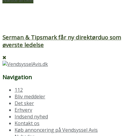
Serman & Tipsmark får ny direktørduo som
øverste ledelse
Navigation
112
Bliv meddeler
Det sker
Erhverv
Indsend nyhed
Kontakt os
Køb annoncering på Vendsyssel Avis