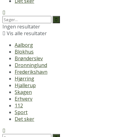
Det sker
Ingen resultater
Vis alle resultater
Aalborg
Blokhus
Brønderslev
Dronninglund
Frederikshavn
Hjørring
Hjallerup
Skagen
Erhverv
112
Sport
Det sker