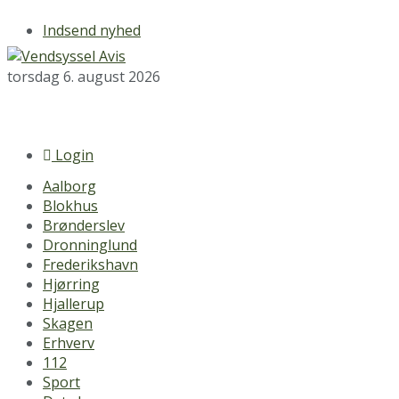
Indsend nyhed
torsdag 6. august 2026
Login
Aalborg
Blokhus
Brønderslev
Dronninglund
Frederikshavn
Hjørring
Hjallerup
Skagen
Erhverv
112
Sport