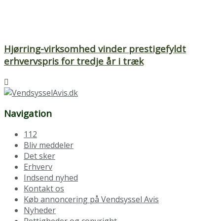
Hjørring-virksomhed vinder prestigefyldt
erhvervspris for tredje år i træk
Navigation
112
Bliv meddeler
Det sker
Erhverv
Indsend nyhed
Kontakt os
Køb annoncering på Vendsyssel Avis
Nyheder