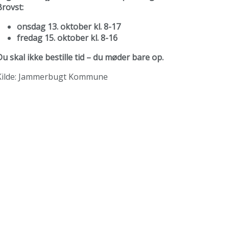
Brovst:
onsdag 13. oktober kl. 8-17
fredag 15. oktober kl. 8-16
Du skal ikke bestille tid – du møder bare op.
Kilde: Jammerbugt Kommune