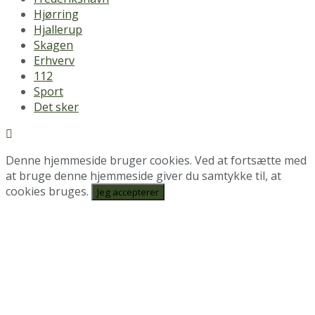
Hjørring
Hjallerup
Skagen
Erhverv
112
Sport
Det sker
Denne hjemmeside bruger cookies. Ved at fortsætte med
at bruge denne hjemmeside giver du samtykke til, at
cookies bruges.
Jeg accepterer