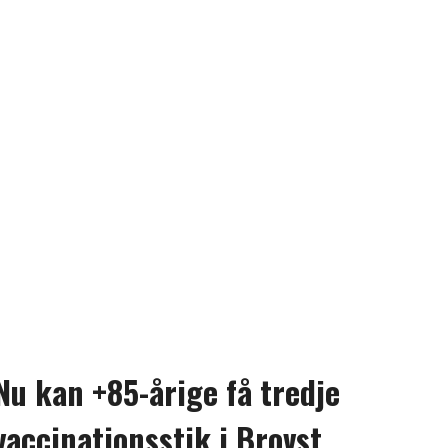
Nu kan +85-årige få tredje
vaccinationsstik i Brovst