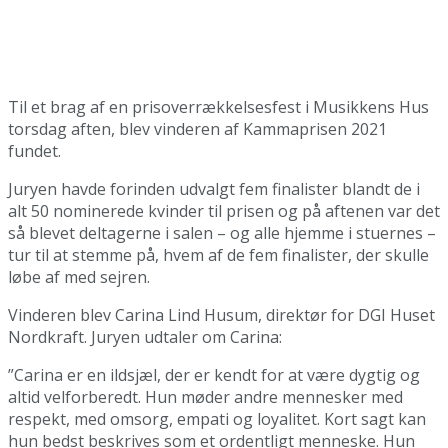
Til et brag af en prisoverrækkelsesfest i Musikkens Hus
torsdag aften, blev vinderen af Kammaprisen 2021
fundet.
Juryen havde forinden udvalgt fem finalister blandt de i
alt 50 nominerede kvinder til prisen og på aftenen var det
så blevet deltagerne i salen – og alle hjemme i stuernes –
tur til at stemme på, hvem af de fem finalister, der skulle
løbe af med sejren.
Vinderen blev Carina Lind Husum, direktør for DGI Huset
Nordkraft. Juryen udtaler om Carina:
”Carina er en ildsjæl, der er kendt for at være dygtig og
altid velforberedt. Hun møder andre mennesker med
respekt, med omsorg, empati og loyalitet. Kort sagt kan
hun bedst beskrives som et ordentligt menneske. Hun