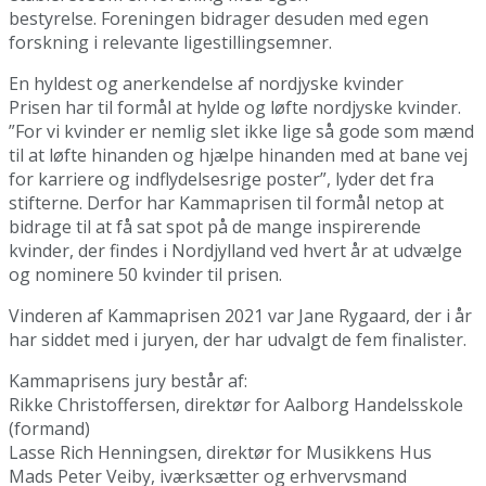
bestyrelse. Foreningen bidrager desuden med egen
forskning i relevante ligestillingsemner.
En hyldest og anerkendelse af nordjyske kvinder
Prisen har til formål at hylde og løfte nordjyske kvinder.
”For vi kvinder er nemlig slet ikke lige så gode som mænd
til at løfte hinanden og hjælpe hinanden med at bane vej
for karriere og indflydelsesrige poster”, lyder det fra
stifterne. Derfor har Kammaprisen til formål netop at
bidrage til at få sat spot på de mange inspirerende
kvinder, der findes i Nordjylland ved hvert år at udvælge
og nominere 50 kvinder til prisen.
Vinderen af Kammaprisen 2021 var Jane Rygaard, der i år
har siddet med i juryen, der har udvalgt de fem finalister.
Kammaprisens jury består af:
Rikke Christoffersen, direktør for Aalborg Handelsskole
(formand)
Lasse Rich Henningsen, direktør for Musikkens Hus
Mads Peter Veiby, iværksætter og erhvervsmand