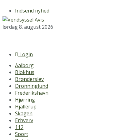
Indsend nyhed
lørdag 8. august 2026
Login
Aalborg
Blokhus
Brønderslev
Dronninglund
Frederikshavn
Hjørring
Hjallerup
Skagen
Erhverv
112
Sport