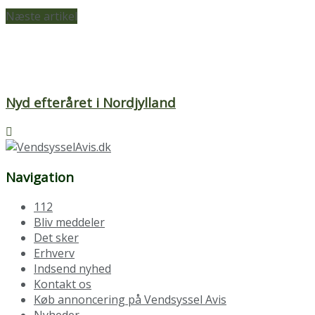
Næste artikel
Nyd efteråret i Nordjylland
Navigation
112
Bliv meddeler
Det sker
Erhverv
Indsend nyhed
Kontakt os
Køb annoncering på Vendsyssel Avis
Nyheder