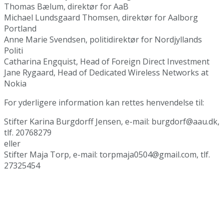
Thomas Bælum, direktør for AaB
Michael Lundsgaard Thomsen, direktør for Aalborg
Portland
Anne Marie Svendsen, politidirektør for Nordjyllands
Politi
Catharina Engquist, Head of Foreign Direct Investment
Jane Rygaard, Head of Dedicated Wireless Networks at
Nokia
For yderligere information kan rettes henvendelse til:
Stifter Karina Burgdorff Jensen, e-mail: burgdorf@aau.dk,
tlf. 20768279
eller
Stifter Maja Torp, e-mail: torpmaja0504@gmail.com, tlf.
27325454