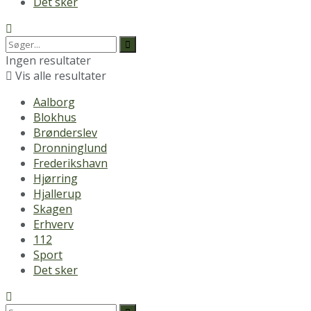
Det sker
Ingen resultater
Vis alle resultater
Aalborg
Blokhus
Brønderslev
Dronninglund
Frederikshavn
Hjørring
Hjallerup
Skagen
Erhverv
112
Sport
Det sker