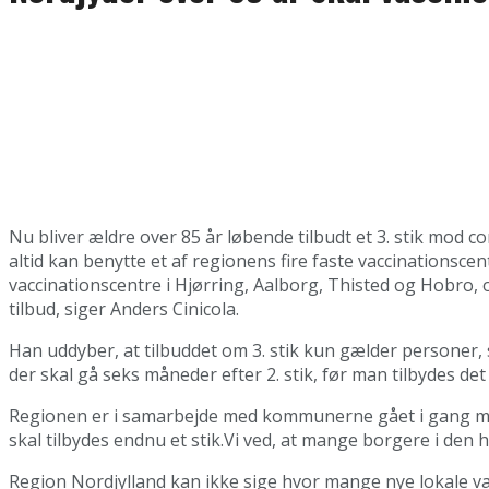
Nu bliver ældre over 85 år løbende tilbudt et 3. stik mod 
altid kan benytte et af regionens fire faste vaccinationsce
vaccinationscentre i Hjørring, Aalborg, Thisted og Hobro, 
tilbud, siger Anders Cinicola.
Han uddyber, at tilbuddet om 3. stik kun gælder personer, 
der skal gå seks måneder efter 2. stik, før man tilbydes det 3
Regionen er i samarbejde med kommunerne gået i gang med 
skal tilbydes endnu et stik.Vi ved, at mange borgere i den
Region Nordjylland kan ikke sige hvor mange nye lokale vacc