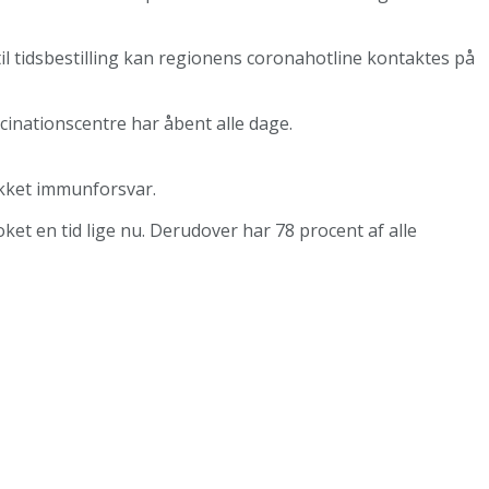
 til tidsbestilling kan regionens coronahotline kontaktes på
ccinationscentre har åbent alle dage.
ækket immunforsvar.
et en tid lige nu. Derudover har 78 procent af alle