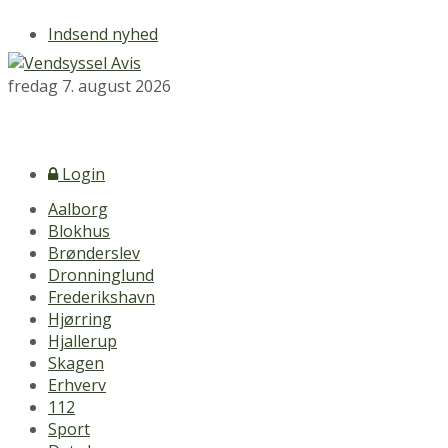
Indsend nyhed
fredag 7. august 2026
Login
Aalborg
Blokhus
Brønderslev
Dronninglund
Frederikshavn
Hjørring
Hjallerup
Skagen
Erhverv
112
Sport