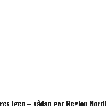
eres igen – sådan gør Region Nord