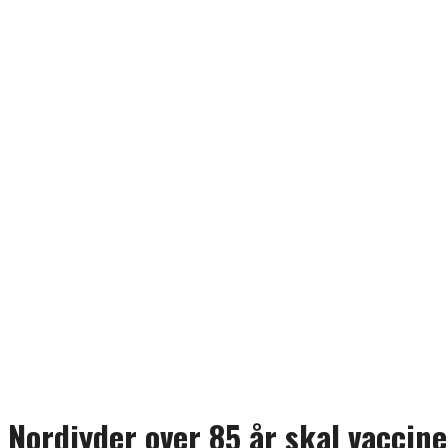
Nordjyder over 85 år skal vaccin