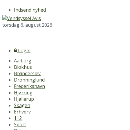
Indsend nyhed
torsdag 6. august 2026
Login
Aalborg
Blokhus
Brønderslev
Dronninglund
Frederikshavn
Hjørring
Hjallerup
Skagen
Erhverv
112
Sport