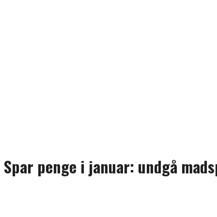
Spar penge i januar: undgå madsp