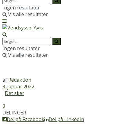
Ingen resultater
Vis alle resultater
Ingen resultater
Vis alle resultater
af
Redaktion
3. januar 2022
i
Det sker
0
DELINGER
Del på Facebook
Del på LinkedIn