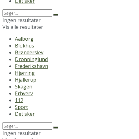
Det sker
Ingen resultater
Vis alle resultater
Aalborg
Blokhus
Brønderslev
Dronninglund
Frederikshavn
Hjørring
Hjallerup
Skagen
Erhverv
112
Sport
Det sker
Ingen resultater