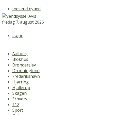
Indsend nyhed
fredag 7. august 2026
Login
Aalborg
Blokhus
Brønderslev
Dronninglund
Frederikshavn
Hjørring
Hjallerup
Skagen
Erhverv
112
Sport