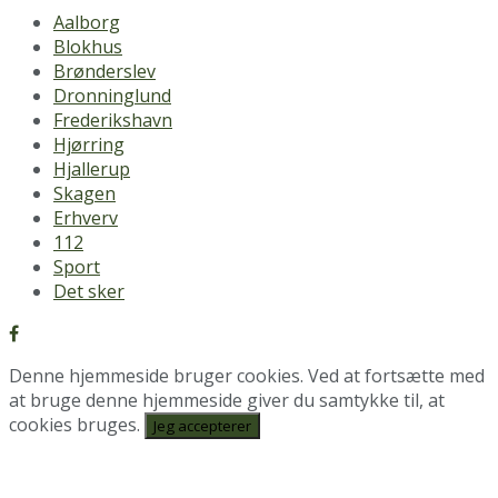
Aalborg
Blokhus
Brønderslev
Dronninglund
Frederikshavn
Hjørring
Hjallerup
Skagen
Erhverv
112
Sport
Det sker
Denne hjemmeside bruger cookies. Ved at fortsætte med
at bruge denne hjemmeside giver du samtykke til, at
cookies bruges.
Jeg accepterer