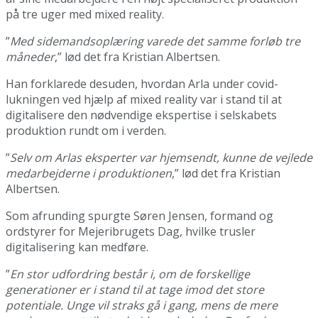
på tre uger med mixed reality.
”
Med sidemandsoplæring varede det samme forløb tre
måneder
,” lød det fra Kristian Albertsen.
Han forklarede desuden, hvordan Arla under covid-
lukningen ved hjælp af mixed reality var i stand til at
digitalisere den nødvendige ekspertise i selskabets
produktion rundt om i verden.
”
Selv om Arlas eksperter var hjemsendt, kunne de vejlede
medarbejderne i produktionen
,” lød det fra Kristian
Albertsen.
Som afrunding spurgte Søren Jensen, formand og
ordstyrer for Mejeribrugets Dag, hvilke trusler
digitalisering kan medføre.
”
En stor udfordring består i, om de forskellige
generationer er i stand til at tage imod det store
potentiale. Unge vil straks gå i gang, mens de mere