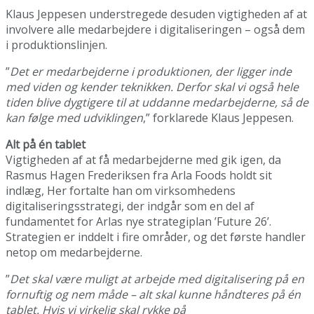
Klaus Jeppesen understregede desuden vigtigheden af at
involvere alle medarbejdere i digitaliseringen – også dem
i produktionslinjen.
”
Det er medarbejderne i produktionen, der ligger inde
med viden og kender teknikken. Derfor skal vi også hele
tiden blive dygtigere til at uddanne medarbejderne, så de
kan følge med udviklingen
,” forklarede Klaus Jeppesen.
Alt på én tablet
Vigtigheden af at få medarbejderne med gik igen, da
Rasmus Hagen Frederiksen fra Arla Foods holdt sit
indlæg, Her fortalte han om virksomhedens
digitaliseringsstrategi, der indgår som en del af
fundamentet for Arlas nye strategiplan ’Future 26’.
Strategien er inddelt i fire områder, og det første handler
netop om medarbejderne.
”
Det skal være muligt at arbejde med digitalisering på en
fornuftig og nem måde – alt skal kunne håndteres på én
tablet. Hvis vi virkelig skal rykke på