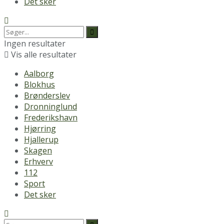
Det sker
Ingen resultater
Vis alle resultater
Aalborg
Blokhus
Brønderslev
Dronninglund
Frederikshavn
Hjørring
Hjallerup
Skagen
Erhverv
112
Sport
Det sker