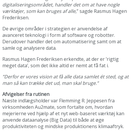
digitaliseringsområdet, handler det om at have nogle
værktøjer, som kan bruges af alle
,” sagde Rasmus Hagen
Frederiksen.
De øvrige områder i strategien er anvendelse af
avanceret teknologi i form af software og robotter.
Derudover handler det om automatisering samt om at
samle og analysere data.
Rasmus Hagen Frederiksen erkendte, at der er ’rigtig
meget data’, som det ikke altid er nemt at få fat i.
”Derfor er vores vision at få alle data samlet ét sted, og at
man så kan trække det ud, man skal bruge.”
Afvigelser fra rutinen
Næste indlægsholder var Flemming R. Jeppesen fra
virksomheden Au2mate, som fortalte om, hvordan
mejerierne ved hjælp af et nyt web-baseret værktøj kan
anvende dataanalyse (Big Data) til både at øge
produktiviteten og mindske produktionens klimaaftryk.