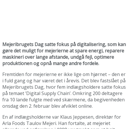
Mejeribrugets Dag satte fokus på digitalisering, som kan
gøre det muligt for mejerierne at spare energi, reparere
maskineri over lange afstande, undgå fejl, optimere
produktionen og opnå mange andre fordele.
Fremtiden for mejerierne er ikke lige om hjørnet – den er
i fuld gang og har været det i årevis. Det blev fastslået på
Mejeribrugets Dag, hvor fem indlægsholdere satte fokus
på temaet ’Digital Supply Chain’. Omkring 200 deltagere
fra 10 lande fulgte med ved skærmene, da begivenheden
onsdag den 2. februar blev afviklet online.
En af indlægsholderne var Klaus Jeppesen, direktør for
Arla Foods Taulov Mejeri. Han fortalte, at mejeriet