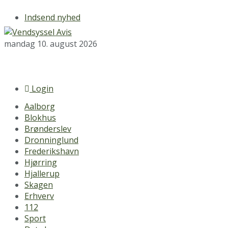
Indsend nyhed
mandag 10. august 2026
Login
Aalborg
Blokhus
Brønderslev
Dronninglund
Frederikshavn
Hjørring
Hjallerup
Skagen
Erhverv
112
Sport