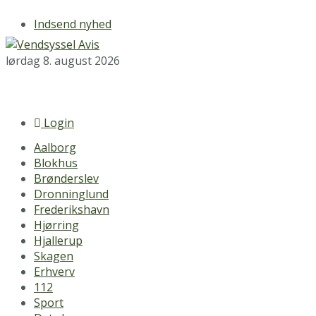
Indsend nyhed
lørdag 8. august 2026
Login
Aalborg
Blokhus
Brønderslev
Dronninglund
Frederikshavn
Hjørring
Hjallerup
Skagen
Erhverv
112
Sport