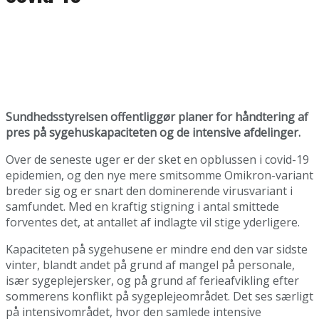
Sundhedsstyrelsen offentliggør planer for håndtering af
pres på sygehuskapaciteten og de intensive afdelinger.
Over de seneste uger er der sket en opblussen i covid-19
epidemien, og den nye mere smitsomme Omikron-variant
breder sig og er snart den dominerende virusvariant i
samfundet. Med en kraftig stigning i antal smittede
forventes det, at antallet af indlagte vil stige yderligere.
Kapaciteten på sygehusene er mindre end den var sidste
vinter, blandt andet på grund af mangel på personale,
især sygeplejersker, og på grund af ferieafvikling efter
sommerens konflikt på sygeplejeområdet. Det ses særligt
på intensivområdet, hvor den samlede intensive