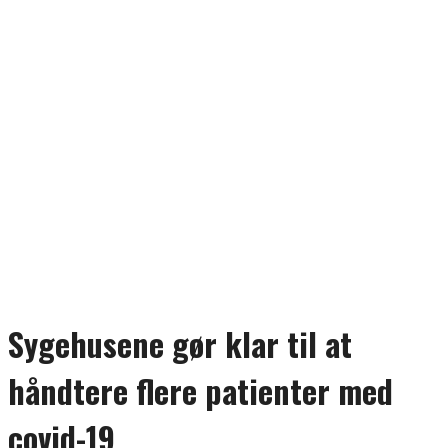
Sygehusene gør klar til at
håndtere flere patienter med
covid-19