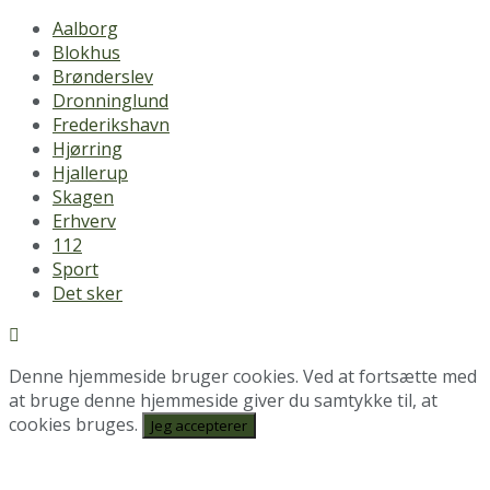
Aalborg
Blokhus
Brønderslev
Dronninglund
Frederikshavn
Hjørring
Hjallerup
Skagen
Erhverv
112
Sport
Det sker
Denne hjemmeside bruger cookies. Ved at fortsætte med
at bruge denne hjemmeside giver du samtykke til, at
cookies bruges.
Jeg accepterer