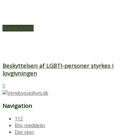
Næste artikel
Beskyttelsen af LGBTI-personer styrkes i
lovgivningen
Navigation
112
Bliv meddeler
Det sker