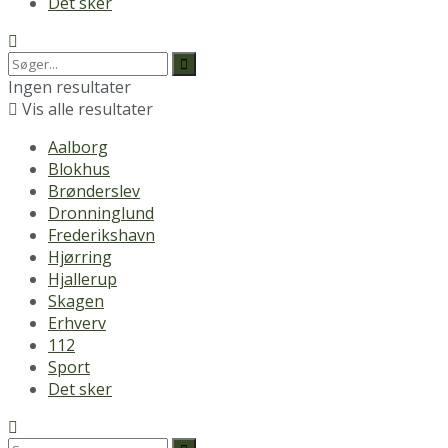
Det sker
Ingen resultater
Vis alle resultater
Aalborg
Blokhus
Brønderslev
Dronninglund
Frederikshavn
Hjørring
Hjallerup
Skagen
Erhverv
112
Sport
Det sker