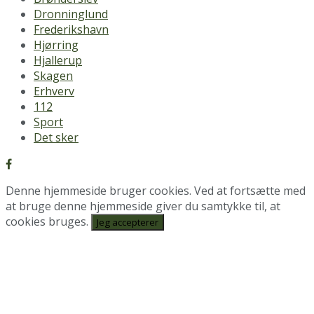
Dronninglund
Frederikshavn
Hjørring
Hjallerup
Skagen
Erhverv
112
Sport
Det sker
Denne hjemmeside bruger cookies. Ved at fortsætte med
at bruge denne hjemmeside giver du samtykke til, at
cookies bruges.
Jeg accepterer